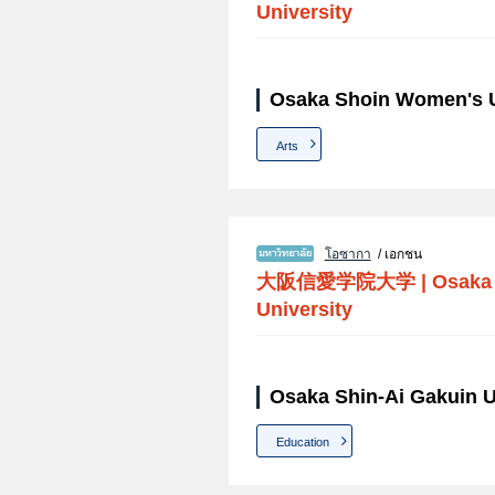
University
Osaka Shoin Women's Un
Arts
โอซากา
/ เอกชน
大阪信愛学院大学
|
Osaka 
University
Osaka Shin-Ai Gakuin U
Education