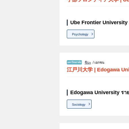
Ube Frontier University
Psychology
ชิบะ
/ เอกชน
江戸川大学
|
Edogawa Uni
Edogawa University ราย
Sociology