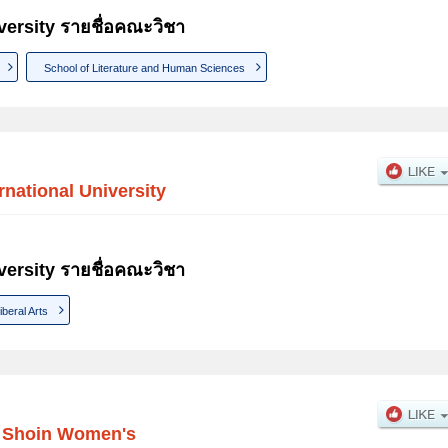
ersity รายชื่อคณะวิชา
School of Literature and Human Sciences
rnational University
versity รายชื่อคณะวิชา
iberal Arts
 Shoin Women's