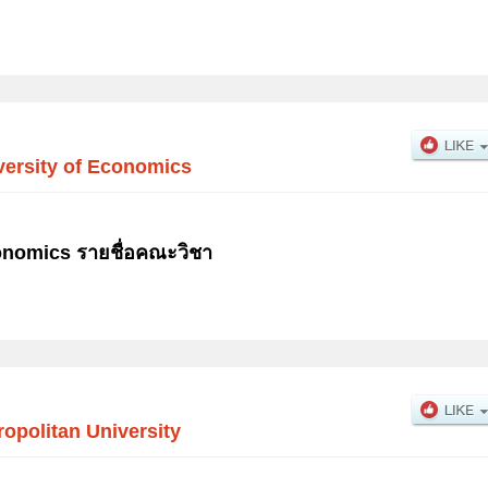
ersity of Economics
onomics รายชื่อคณะวิชา
opolitan University