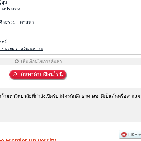
ปุ่น
่างประเทศ
ศีลธรรม・ศาสนา
ม
สตร์
ี・มรดกทางวัฒนธรรม
เพิ่มเงื่อนไขการค้นหา
ามหาวิทยาลัยที่กำลังเปิดรับสมัครนักศึกษาต่างชาติเป็นต้นหรือจากแผน
e Frontier University