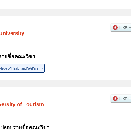
 University
 รายชื่อคณะวิชา
llege of Health and Welfare
ersity of Tourism
urism รายชื่อคณะวิชา