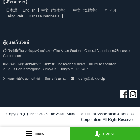
【เลือกภาษา】
日本語
English
中文（简体字）
中文（繁體字）
한국어
Tiếng Việt
Bahasa Indonesia
ผู้ดูแลเว็บไซต์
เว็บไซต์นี้เป็นเวบที่ดูแลร่วมกันของThe Asian Students Cultural Association&Benesse
Corporation
แผนกสนับสนุนการศึกษานานาชาติ The Asian Students Cultural Association
2-12-13 Hon-Komagome,Bunkyo-Ku, Tokyo 〒113-8462
คอนเซปต์ของเวบไซต์
ติดต่อสอบถาม
Copyright(C) 1999-2026 The Asian Students Cultural Association & Benesse
Corporation. All Right Reserved.
MENU
SIGN UP