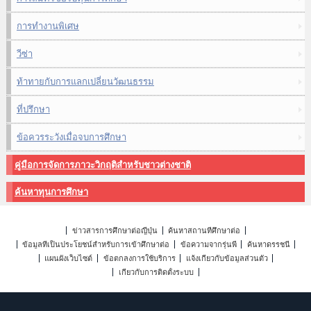
การทำงานพิเศษ
วีซ่า
ท้าทายกับการแลกเปลี่ยนวัฒนธรรม
ที่ปรึกษา
ข้อควรระวังเมื่อจบการศึกษา
คู่มือการจัดการภาวะวิกฤติสำหรับชาวต่างชาติ
ค้นหาทุนการศึกษา
ข่าวสารการศึกษาต่อญี่ปุ่น
ค้นหาสถานที่ศึกษาต่อ
ข้อมูลที่เป็นประโยชน์สำหรับการเข้าศึกษาต่อ
ข้อความจากรุ่นพี่
ค้นหาดรรชนี
แผนผังเว็บไซต์
ข้อตกลงการใช้บริการ
แจ้งเกี่ยวกับข้อมูลส่วนตัว
เกี่ยวกับการติดตั้งระบบ