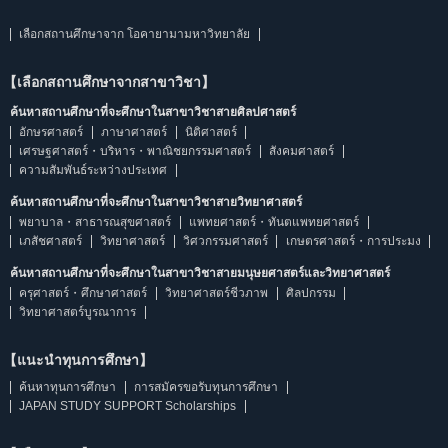
เลือกสถานศึกษาจาก โอคายามามหาวิทยาลัย
【เลือกสถานศึกษาจากสาขาวิชา】
ค้นหาสถานศึกษาที่จะศึกษาในสาขาวิชาสายศิลปศาสตร์
อักษรศาสตร์
ภาษาศาสตร์
นิติศาสตร์
เศรษฐศาสตร์・บริหาร・พาณิชยกรรมศาสตร์
สังคมศาสตร์
ความสัมพันธ์ระหว่างประเทศ
ค้นหาสถานศึกษาที่จะศึกษาในสาขาวิชาสายวิทยาศาสตร์
พยาบาล・สาธารณสุขศาสตร์
แพทยศาสตร์・ทันตแพทยศาสตร์
เภสัชศาสตร์
วิทยาศาสตร์
วิศวกรรมศาสตร์
เกษตรศาสตร์・การประมง
ค้นหาสถานศึกษาที่จะศึกษาในสาขาวิชาสายมนุษยศาสตร์และวิทยาศาสตร์
ครุศาสตร์・ศึกษาศาสตร์
วิทยาศาสตร์ชีวภาพ
ศิลปกรรม
วิทยาศาสตร์บูรณาการ
【แนะนำทุนการศึกษา】
ค้นหาทุนการศึกษา
การสมัครขอรับทุนการศึกษา
JAPAN STUDY SUPPORT Scholarships