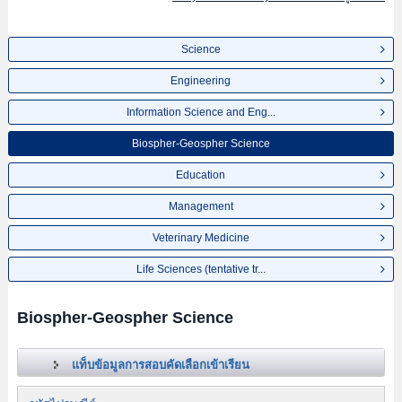
Science
Engineering
Information Science and Eng...
Biospher-Geospher Science
Education
Management
Veterinary Medicine
Life Sciences (tentative tr...
Biospher-Geospher Science
แท็บข้อมูลการสอบคัดเลือกเข้าเรียน