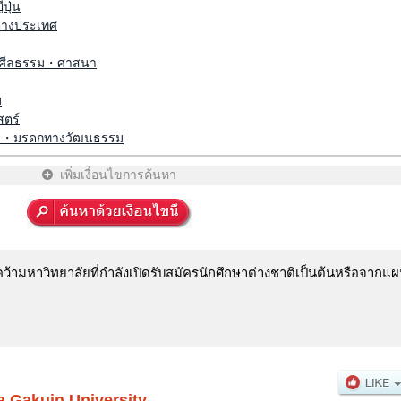
ปุ่น
่างประเทศ
ศีลธรรม・ศาสนา
ม
สตร์
ี・มรดกทางวัฒนธรรม
เพิ่มเงื่อนไขการค้นหา
ามหาวิทยาลัยที่กำลังเปิดรับสมัครนักศึกษาต่างชาติเป็นต้นหรือจากแผน
Gakuin University