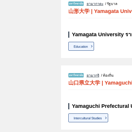
ยามากาตะ
/ รัฐบาล
山形大学
|
Yamagata Univ
Yamagata University รา
Education
ยามากุจิ
/ ท้องถิ่น
山口県立大学
|
Yamaguchi 
Yamaguchi Prefectural U
Intercultural Studies