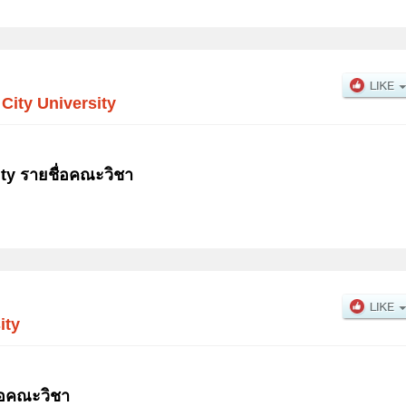
ity University
ty รายชื่อคณะวิชา
ity
่อคณะวิชา