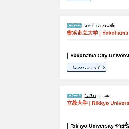
คานากาวา
/ ท้องถิ่น
横浜市立大学
|
Yokohama C
Yokohama City Universi
วัฒนธรรมนานาชาติ
โตเกียว
/ เอกชน
立教大学
|
Rikkyo Univers
Rikkyo University รายชื