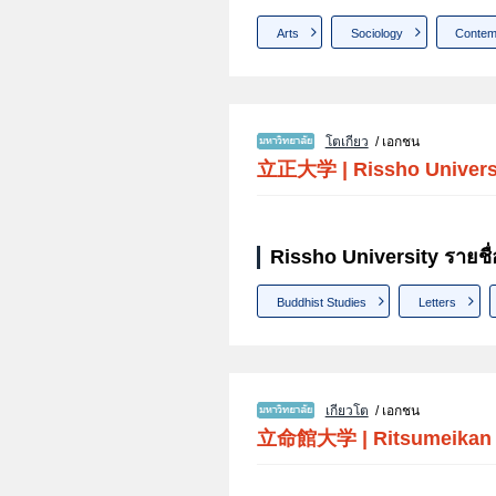
Arts
Sociology
Contem
โตเกียว
/ เอกชน
立正大学
|
Rissho Univers
Rissho University รายชื
Buddhist Studies
Letters
เกียวโต
/ เอกชน
立命館大学
|
Ritsumeikan 