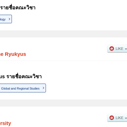
 รายชื่อคณะวิชา
logy
the Ryukyus
us รายชื่อคณะวิชา
Global and Regional Studies
rsity