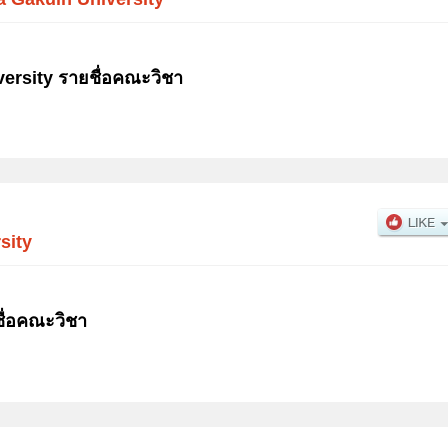
rsity รายชื่อคณะวิชา
sity
ื่อคณะวิชา