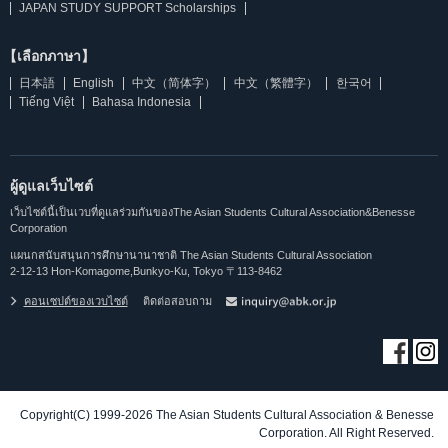
JAPAN STUDY SUPPORT Scholarships
【เลือกภาษา】
日本語
English
中文（简体字）
中文（繁體字）
한국어
Tiếng Việt
Bahasa Indonesia
ผู้ดูแลเว็บไซต์
เว็บไซต์นี้เป็นเวบที่ดูแลร่วมกันของThe Asian Students Cultural Association&Benesse
Corporation
แผนกสนับสนุนการศึกษานานาชาติ The Asian Students Cultural Association
2-12-13 Hon-Komagome,Bunkyo-Ku, Tokyo 〒113-8462
คอนเซปต์ของเวบไซต์
ติดต่อสอบถาม
Copyright(C) 1999-2026 The Asian Students Cultural Association & Benesse
Corporation. All Right Reserved.