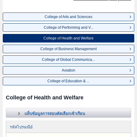
College of Arts and Sciences
College of Performing and V...
College of Health and Welfare
College of Business Management
College of Global Communica...
Aviation
College of Education & ...
College of Health and Welfare
แท็บข้อมูลการสอบคัดเลือกเข้าเรียน
รหัสไปรษณีย์