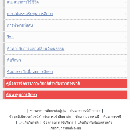
แนะแนวการใช้ชีวิต
การสมัครขอรับทุนการศึกษา
การทำงานพิเศษ
วีซ่า
ท้าทายกับการแลกเปลี่ยนวัฒนธรรม
ที่ปรึกษา
ข้อควรระวังเมื่อจบการศึกษา
คู่มือการจัดการภาวะวิกฤติสำหรับชาวต่างชาติ
ค้นหาทุนการศึกษา
ข่าวสารการศึกษาต่อญี่ปุ่น
ค้นหาสถานที่ศึกษาต่อ
ข้อมูลที่เป็นประโยชน์สำหรับการเข้าศึกษาต่อ
ข้อความจากรุ่นพี่
ค้นหาดรรชนี
แผนผังเว็บไซต์
ข้อตกลงการใช้บริการ
แจ้งเกี่ยวกับข้อมูลส่วนตัว
เกี่ยวกับการติดตั้งระบบ