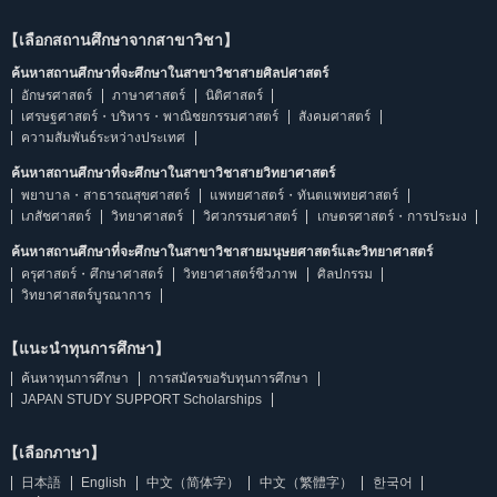
【เลือกสถานศึกษาจากสาขาวิชา】
ค้นหาสถานศึกษาที่จะศึกษาในสาขาวิชาสายศิลปศาสตร์
อักษรศาสตร์
ภาษาศาสตร์
นิติศาสตร์
เศรษฐศาสตร์・บริหาร・พาณิชยกรรมศาสตร์
สังคมศาสตร์
ความสัมพันธ์ระหว่างประเทศ
ค้นหาสถานศึกษาที่จะศึกษาในสาขาวิชาสายวิทยาศาสตร์
พยาบาล・สาธารณสุขศาสตร์
แพทยศาสตร์・ทันตแพทยศาสตร์
เภสัชศาสตร์
วิทยาศาสตร์
วิศวกรรมศาสตร์
เกษตรศาสตร์・การประมง
ค้นหาสถานศึกษาที่จะศึกษาในสาขาวิชาสายมนุษยศาสตร์และวิทยาศาสตร์
ครุศาสตร์・ศึกษาศาสตร์
วิทยาศาสตร์ชีวภาพ
ศิลปกรรม
วิทยาศาสตร์บูรณาการ
【แนะนำทุนการศึกษา】
ค้นหาทุนการศึกษา
การสมัครขอรับทุนการศึกษา
JAPAN STUDY SUPPORT Scholarships
【เลือกภาษา】
日本語
English
中文（简体字）
中文（繁體字）
한국어