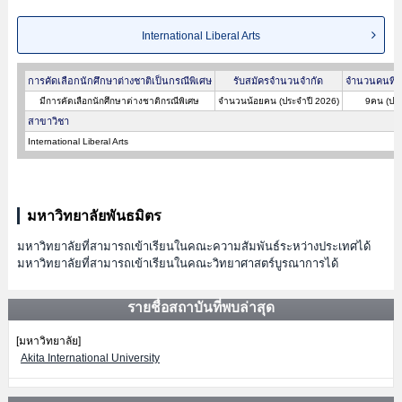
International Liberal Arts
การคัดเลือกนักศึกษาต่างชาติเป็นกรณีพิเศษ
รับสมัครจำนวนจำกัด
จำนวนคนที่ผ
มีการคัดเลือกนักศึกษาต่างชาติกรณีพิเศษ
จำนวนน้อยคน (ประจำปี 2026)
9คน (ประ
สาขาวิชา
International Liberal Arts
มหาวิทยาลัยพันธมิตร
มหาวิทยาลัยที่สามารถเข้าเรียนในคณะความสัมพันธ์ระหว่างประเทศได้
มหาวิทยาลัยที่สามารถเข้าเรียนในคณะวิทยาศาสตร์บูรณาการได้
รายชื่อสถาบันที่พบล่าสุด
[มหาวิทยาลัย]
Akita International University