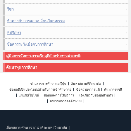
วีซ่า
ท้าทายกับการแลกเปลี่ยนวัฒนธรรม
ที่ปรึกษา
ข้อควรระวังเมื่อจบการศึกษา
คู่มือการจัดการภาวะวิกฤติสำหรับชาวต่างชาติ
ค้นหาทุนการศึกษา
ข่าวสารการศึกษาต่อญี่ปุ่น
ค้นหาสถานที่ศึกษาต่อ
ข้อมูลที่เป็นประโยชน์สำหรับการเข้าศึกษาต่อ
ข้อความจากรุ่นพี่
ค้นหาดรรชนี
แผนผังเว็บไซต์
ข้อตกลงการใช้บริการ
แจ้งเกี่ยวกับข้อมูลส่วนตัว
เกี่ยวกับการติดตั้งระบบ
เลือกสถานศึกษาจาก อาคิตะมหาวิทยาลัย