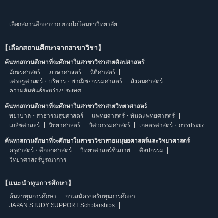
เลือกสถานศึกษาจาก ฮอกไกโดมหาวิทยาลัย
【เลือกสถานศึกษาจากสาขาวิชา】
ค้นหาสถานศึกษาที่จะศึกษาในสาขาวิชาสายศิลปศาสตร์
อักษรศาสตร์
ภาษาศาสตร์
นิติศาสตร์
เศรษฐศาสตร์・บริหาร・พาณิชยกรรมศาสตร์
สังคมศาสตร์
ความสัมพันธ์ระหว่างประเทศ
ค้นหาสถานศึกษาที่จะศึกษาในสาขาวิชาสายวิทยาศาสตร์
พยาบาล・สาธารณสุขศาสตร์
แพทยศาสตร์・ทันตแพทยศาสตร์
เภสัชศาสตร์
วิทยาศาสตร์
วิศวกรรมศาสตร์
เกษตรศาสตร์・การประมง
ค้นหาสถานศึกษาที่จะศึกษาในสาขาวิชาสายมนุษยศาสตร์และวิทยาศาสตร์
ครุศาสตร์・ศึกษาศาสตร์
วิทยาศาสตร์ชีวภาพ
ศิลปกรรม
วิทยาศาสตร์บูรณาการ
【แนะนำทุนการศึกษา】
ค้นหาทุนการศึกษา
การสมัครขอรับทุนการศึกษา
JAPAN STUDY SUPPORT Scholarships