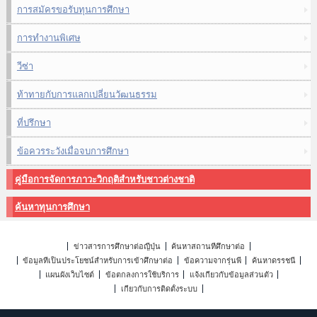
การสมัครขอรับทุนการศึกษา
การทำงานพิเศษ
วีซ่า
ท้าทายกับการแลกเปลี่ยนวัฒนธรรม
ที่ปรึกษา
ข้อควรระวังเมื่อจบการศึกษา
คู่มือการจัดการภาวะวิกฤติสำหรับชาวต่างชาติ
ค้นหาทุนการศึกษา
ข่าวสารการศึกษาต่อญี่ปุ่น
ค้นหาสถานที่ศึกษาต่อ
ข้อมูลที่เป็นประโยชน์สำหรับการเข้าศึกษาต่อ
ข้อความจากรุ่นพี่
ค้นหาดรรชนี
แผนผังเว็บไซต์
ข้อตกลงการใช้บริการ
แจ้งเกี่ยวกับข้อมูลส่วนตัว
เกี่ยวกับการติดตั้งระบบ