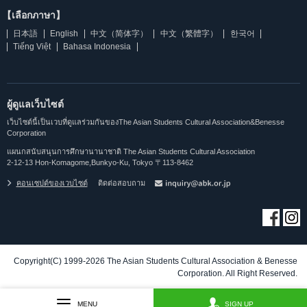
【เลือกภาษา】
日本語
English
中文（简体字）
中文（繁體字）
한국어
Tiếng Việt
Bahasa Indonesia
ผู้ดูแลเว็บไซต์
เว็บไซต์นี้เป็นเวบที่ดูแลร่วมกันของThe Asian Students Cultural Association&Benesse
Corporation
แผนกสนับสนุนการศึกษานานาชาติ The Asian Students Cultural Association
2-12-13 Hon-Komagome,Bunkyo-Ku, Tokyo 〒113-8462
คอนเซปต์ของเวบไซต์
ติดต่อสอบถาม
Copyright(C) 1999-2026 The Asian Students Cultural Association & Benesse
Corporation. All Right Reserved.
MENU
SIGN UP