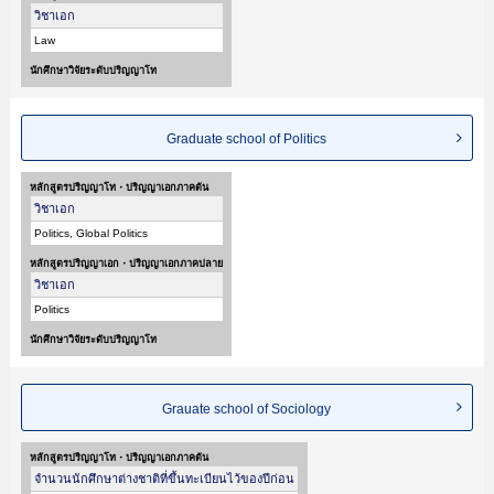
วิชาเอก
Law
นักศึกษาวิจัยระดับปริญญาโท
Graduate school of Politics
หลักสูตรปริญญาโท・ปริญญาเอกภาคต้น
วิชาเอก
Politics, Global Politics
หลักสูตรปริญญาเอก・ปริญญาเอกภาคปลาย
วิชาเอก
Politics
นักศึกษาวิจัยระดับปริญญาโท
Grauate school of Sociology
หลักสูตรปริญญาโท・ปริญญาเอกภาคต้น
จำนวนนักศึกษาต่างชาติที่ขึ้นทะเบียนไว้ของปีก่อน