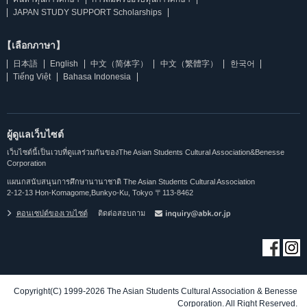
JAPAN STUDY SUPPORT Scholarships
【เลือกภาษา】
日本語
English
中文（简体字）
中文（繁體字）
한국어
Tiếng Việt
Bahasa Indonesia
ผู้ดูแลเว็บไซต์
เว็บไซต์นี้เป็นเวบที่ดูแลร่วมกันของThe Asian Students Cultural Association&Benesse
Corporation
แผนกสนับสนุนการศึกษานานาชาติ The Asian Students Cultural Association
2-12-13 Hon-Komagome,Bunkyo-Ku, Tokyo 〒113-8462
คอนเซปต์ของเวบไซต์
ติดต่อสอบถาม
Copyright(C) 1999-2026 The Asian Students Cultural Association & Benesse
Corporation. All Right Reserved.