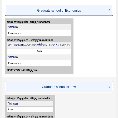
เป็นต้น,ข้อมูลของแต่ละสาขาวิจัย,ข้อมูลการสอบคัดเลือกเข้าศึกษาเช่นจำนวนคน
ที่รับสมัครหรือจำนวนคนที่ผ่านการสอบคัดเลือกเป็นต้น,แนะนำสถานที่,การเดิน
ทางเป็นต้นไว้ด้วยดังนั้นขอเชิญใช้บริการค้นหาข้อมูลตามอัธยาศัย
Graduate school of Economics
หลักสูตรปริญญาโท・ปริญญาเอกภาคต้น
วิชาเอก
Economics
หลักสูตรปริญญาเอก・ปริญญาเอกภาคปลาย
จำนวนนักศึกษาต่างชาติที่ขึ้นทะเบียนไว้ของปีก่อน
2คน
วิชาเอก
Economics
นักศึกษาวิจัยระดับปริญญาโท
Graduate school of Law
หลักสูตรปริญญาโท・ปริญญาเอกภาคต้น
วิชาเอก
Law
หลักสูตรปริญญาเอก・ปริญญาเอกภาคปลาย