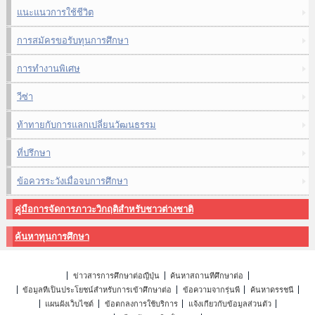
แนะแนวการใช้ชีวิต
การสมัครขอรับทุนการศึกษา
การทำงานพิเศษ
วีซ่า
ท้าทายกับการแลกเปลี่ยนวัฒนธรรม
ที่ปรึกษา
ข้อควรระวังเมื่อจบการศึกษา
คู่มือการจัดการภาวะวิกฤติสำหรับชาวต่างชาติ
ค้นหาทุนการศึกษา
ข่าวสารการศึกษาต่อญี่ปุ่น
ค้นหาสถานที่ศึกษาต่อ
ข้อมูลที่เป็นประโยชน์สำหรับการเข้าศึกษาต่อ
ข้อความจากรุ่นพี่
ค้นหาดรรชนี
แผนผังเว็บไซต์
ข้อตกลงการใช้บริการ
แจ้งเกี่ยวกับข้อมูลส่วนตัว