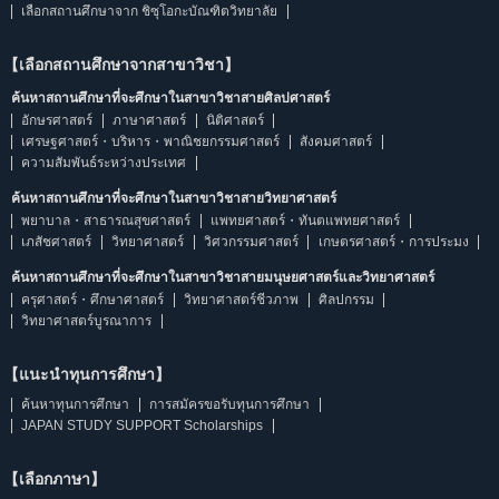
เลือกสถานศึกษาจาก ชิซุโอกะบัณฑิตวิทยาลัย
【เลือกสถานศึกษาจากสาขาวิชา】
ค้นหาสถานศึกษาที่จะศึกษาในสาขาวิชาสายศิลปศาสตร์
อักษรศาสตร์
ภาษาศาสตร์
นิติศาสตร์
เศรษฐศาสตร์・บริหาร・พาณิชยกรรมศาสตร์
สังคมศาสตร์
ความสัมพันธ์ระหว่างประเทศ
ค้นหาสถานศึกษาที่จะศึกษาในสาขาวิชาสายวิทยาศาสตร์
พยาบาล・สาธารณสุขศาสตร์
แพทยศาสตร์・ทันตแพทยศาสตร์
เภสัชศาสตร์
วิทยาศาสตร์
วิศวกรรมศาสตร์
เกษตรศาสตร์・การประมง
ค้นหาสถานศึกษาที่จะศึกษาในสาขาวิชาสายมนุษยศาสตร์และวิทยาศาสตร์
ครุศาสตร์・ศึกษาศาสตร์
วิทยาศาสตร์ชีวภาพ
ศิลปกรรม
วิทยาศาสตร์บูรณาการ
【แนะนำทุนการศึกษา】
ค้นหาทุนการศึกษา
การสมัครขอรับทุนการศึกษา
JAPAN STUDY SUPPORT Scholarships
【เลือกภาษา】