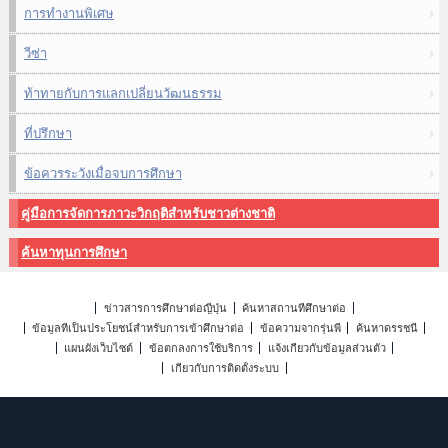
การทำงานพิเศษ
วีซ่า
ท้าทายกับการแลกเปลี่ยนวัฒนธรรม
ที่ปรึกษา
ข้อควรระวังเมื่อจบการศึกษา
คู่มือการจัดการภาวะวิกฤติสำหรับชาวต่างชาติ
ค้นหาทุนการศึกษา
ข่าวสารการศึกษาต่อญี่ปุ่น
ค้นหาสถานที่ศึกษาต่อ
ข้อมูลที่เป็นประโยชน์สำหรับการเข้าศึกษาต่อ
ข้อความจากรุ่นพี่
ค้นหาดรรชนี
แผนผังเว็บไซต์
ข้อตกลงการใช้บริการ
แจ้งเกี่ยวกับข้อมูลส่วนตัว
เกี่ยวกับการติดตั้งระบบ