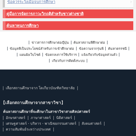
ข้อควรระวังเมื่อจบการศึกษา
คู่มือการจัดการภาวะวิกฤติสำหรับชาวต่างชาติ
ค้นหาทุนการศึกษา
ข่าวสารการศึกษาต่อญี่ปุ่น
ค้นหาสถานที่ศึกษาต่อ
ข้อมูลที่เป็นประโยชน์สำหรับการเข้าศึกษาต่อ
ข้อความจากรุ่นพี่
ค้นหาดรรชนี
แผนผังเว็บไซต์
ข้อตกลงการใช้บริการ
แจ้งเกี่ยวกับข้อมูลส่วนตัว
เกี่ยวกับการติดตั้งระบบ
เลือกสถานศึกษาจาก โตเกียวบัณฑิตวิทยาลัย
【เลือกสถานศึกษาจากสาขาวิชา】
ค้นหาสถานศึกษาที่จะศึกษาในสาขาวิชาสายศิลปศาสตร์
อักษรศาสตร์
ภาษาศาสตร์
นิติศาสตร์
เศรษฐศาสตร์・บริหาร・พาณิชยกรรมศาสตร์
สังคมศาสตร์
ความสัมพันธ์ระหว่างประเทศ