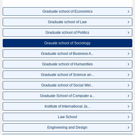
เป็นต้น,ข้อมูลของแต่ละสาขาวิจัย,ข้อมูลการสอบคัดเลือกเข้าศึกษาเช่นจำนวนคน
ที่รับสมัครหรือจำนวนคนที่ผ่านการสอบคัดเลือกเป็นต้น,แนะนำสถานที่,การเดิน
ทางเป็นต้นไว้ด้วยดังนั้นขอเชิญใช้บริการค้นหาข้อมูลตามอัธยาศัย
Graduate school of Economics
Graduate school of Law
Graduate school of Politics
Grauate school of Sociology
Graduate school of Business A...
Graduate school of Humanities
Graduate school of Science an...
Graduate school of Social Wel...
Graduate School of Computer a...
Institute of International Ja...
Law School
Engineering and Design