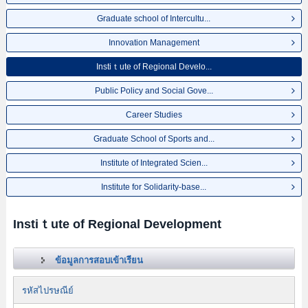
Graduate school of Intercultu...
Innovation Management
Instiｔute of Regional Develo...
Public Policy and Social Gove...
Career Studies
Graduate School of Sports and...
Institute of Integrated Scien...
Institute for Solidarity-base...
Instiｔute of Regional Development
ข้อมูลการสอบเข้าเรียน
รหัสไปรษณีย์