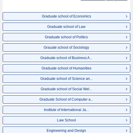
เป็นต้น,ข้อมูลของแต่ละสาขาวิจัย,ข้อมูลการสอบคัดเลือกเข้าศึกษาเช่นจำนวนคน
ที่รับสมัครหรือจำนวนคนที่ผ่านการสอบคัดเลือกเป็นต้น,แนะนำสถานที่,การเดิน
ทางเป็นต้นไว้ด้วยดังนั้นขอเชิญใช้บริการค้นหาข้อมูลตามอัธยาศัย
Graduate school of Economics
Graduate school of Law
Graduate school of Politics
Grauate school of Sociology
Graduate school of Business A...
Graduate school of Humanities
Graduate school of Science an...
Graduate school of Social Wel...
Graduate School of Computer a...
Institute of International Ja...
Law School
Engineering and Design