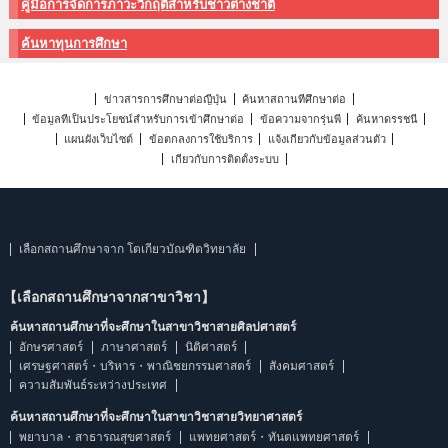
คู่มือการจัดการภาวะวิกฤติสำหรับชาวต่างชาติ
ค้นหาทุนการศึกษา
ข่าวสารการศึกษาต่อญี่ปุ่น
ค้นหาสถานที่ศึกษาต่อ
ข้อมูลที่เป็นประโยชน์สำหรับการเข้าศึกษาต่อ
ข้อความจากรุ่นพี่
ค้นหาดรรชนี
แผนผังเว็บไซต์
ข้อตกลงการใช้บริการ
แจ้งเกี่ยวกับข้อมูลส่วนตัว
เกี่ยวกับการติดตั้งระบบ
เลือกสถานศึกษาจาก โตเกียวบัณฑิตวิทยาลัย
【เลือกสถานศึกษาจากสาขาวิชา】
ค้นหาสถานศึกษาที่จะศึกษาในสาขาวิชาสายศิลปศาสตร์
อักษรศาสตร์
ภาษาศาสตร์
นิติศาสตร์
เศรษฐศาสตร์・บริหาร・พาณิชยกรรมศาสตร์
สังคมศาสตร์
ความสัมพันธ์ระหว่างประเทศ
ค้นหาสถานศึกษาที่จะศึกษาในสาขาวิชาสายวิทยาศาสตร์
พยาบาล・สาธารณสุขศาสตร์
แพทยศาสตร์・ทันตแพทยศาสตร์