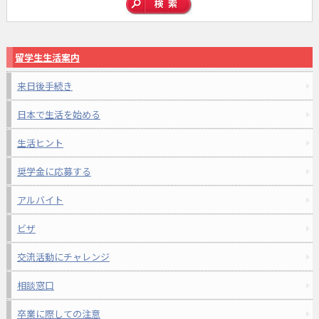
留学生生活案内
来日後手続き
日本で生活を始める
生活ヒント
奨学金に応募する
アルバイト
ビザ
交流活動にチャレンジ
相談窓口
卒業に際しての注意