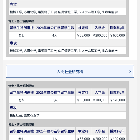
専攻
機械工学, 応用化学, 電気電子工学, 応用情報工学, システム理工学, 生命機能学
博士・博士後期課程
留学生特別選抜
2024年度の在学留学生数
検定料
入学金
授業料/年
無し
4人
￥35,000
￥200,000
￥600,000
専攻
機械工学, 応用化学, 電気電子工学, 応用情報工学, システム理工学, 生命機能学
人間社会研究科
修士・博士前期課程
留学生特別選抜
2025年度の在学留学生数
検定料
入学金
授業料/年
有り
6人
￥35,000
￥200,000
￥570,000
専攻
福祉社会, 臨床心理学
博士・博士後期課程
留学生特別選抜
2025年度の在学留学生数
検定料
入学金
授業料/年
無し
1人
￥35,000
￥200,000
￥400,000