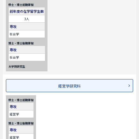
修士・博士前期課程
前年度の在学留学生数
3人
専攻
社会学
博士・博士後期課程
専攻
社会学
大学院研究生
経営学研究科
修士・博士前期課程
専攻
経営学
博士・博士後期課程
専攻
経営学