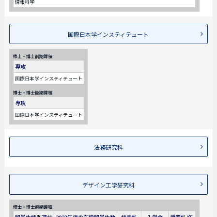
情報科学
国際日本学インスティテュート
修士・博士前期課程
専攻
国際日本学インスティテュート
博士・博士後期課程
専攻
国際日本学インスティテュート
法務研究科
デザイン工学研究科
修士・博士前期課程
留学生特別選抜
2023年度の在学留学生数
検定料
入学金
授業料/年