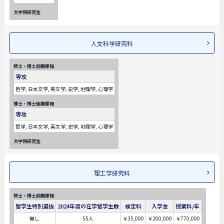
大学院研究生
人文科学研究科
修士・博士前期課程
専攻
哲学, 日本文学, 英文学, 史学, 地理学, 心理学
博士・博士後期課程
専攻
哲学, 日本文学, 英文学, 史学, 地理学, 心理学
大学院研究生
理工学研究科
修士・博士前期課程
留学生特別選抜
2024年度の在学留学生数
検定料
入学金
授業料/年
無し
55人
￥35,000
￥200,000
￥770,000