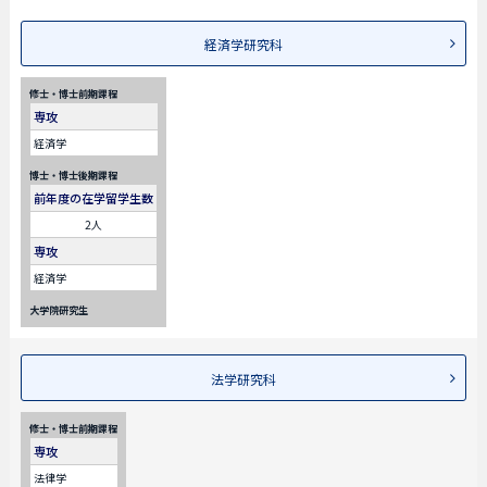
経済学研究科
修士・博士前期課程
専攻
経済学
博士・博士後期課程
前年度の在学留学生数
2人
専攻
経済学
大学院研究生
法学研究科
修士・博士前期課程
専攻
法律学