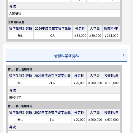
専攻
人間福祉
大学院研究生
留学生特別選抜
2024年度の在学留学生数
検定料
入学金
授業料/年
無し
0人
￥35,000
￥30,000
￥264,000
情報科学研究科
修士・博士前期課程
留学生特別選抜
2024年度の在学留学生数
検定料
入学金
授業料/年
無し
21人
￥20,000
￥200,000
￥770,000
専攻
情報科学
博士・博士後期課程
留学生特別選抜
2024年度の在学留学生数
検定料
入学金
授業料/年
無し
1人
￥20,000
￥200,000
￥600,000
専攻