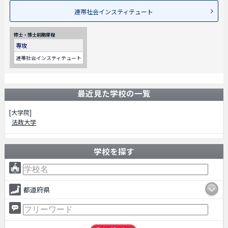
連帯社会インスティテュート
修士・博士前期課程
専攻
連帯社会インスティテュート
最近見た学校の一覧
[大学院]
法政大学
学校を探す
都道府県