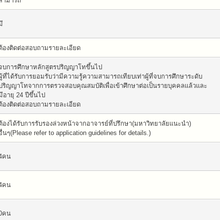
สามารถ
มี
ต้องติดต่อสอบถามรายละเอียด
จบการศึกษาหลักสูตรปริญญาโทขึ้นไป
ผู้ที่ได้รับการยอมรับว่ามีความรู้ความสามารถเทียบเท่าผู้ที่จบการศึกษาระดับ
ปริญญาโทจากการตรวจสอบคุณสมบัติเพื่อเข้าศึกษาต่อเป็นรายบุคคลแล้วและ
มีอายุ 24 ปีขึ้นไป
ต้องติดต่อสอบถามรายละเอียด
ต้องได้รับการรับรองล่วงหน้าจากอาจารย์ที่ปรึกษา(มหาวิทยาลัยแนะนำ)
อื่นๆ(Please refer to application guidelines for details.)
4คน
4คน
0คน