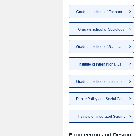
Graduate school of Economics
Grauate school of Sociology
Graduate school of Science an...
Institute of International Ja...
Graduate school of Intercultu...
Public Policy and Social Gove...
Institute of Integrated Scien...
Engineering and Design