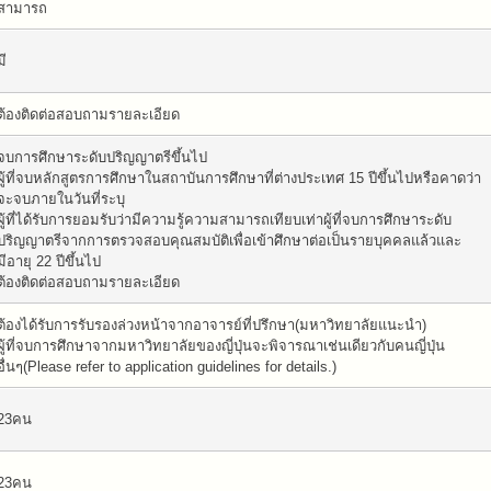
สามารถ
มี
ต้องติดต่อสอบถามรายละเอียด
จบการศึกษาระดับปริญญาตรีขึ้นไป
ผู้ที่จบหลักสูตรการศึกษาในสถาบันการศึกษาที่ต่างประเทศ 15 ปีขึ้นไปหรือคาดว่า
จะจบภายในวันที่ระบุ
ผู้ที่ได้รับการยอมรับว่ามีความรู้ความสามารถเทียบเท่าผู้ที่จบการศึกษาระดับ
ปริญญาตรีจากการตรวจสอบคุณสมบัติเพื่อเข้าศึกษาต่อเป็นรายบุคคลแล้วและ
มีอายุ 22 ปีขึ้นไป
ต้องติดต่อสอบถามรายละเอียด
ต้องได้รับการรับรองล่วงหน้าจากอาจารย์ที่ปรึกษา(มหาวิทยาลัยแนะนำ)
ผู้ที่จบการศึกษาจากมหาวิทยาลัยของญี่ปุ่นจะพิจารณาเช่นเดียวกับคนญี่ปุ่น
อื่นๆ(Please refer to application guidelines for details.)
23คน
23คน