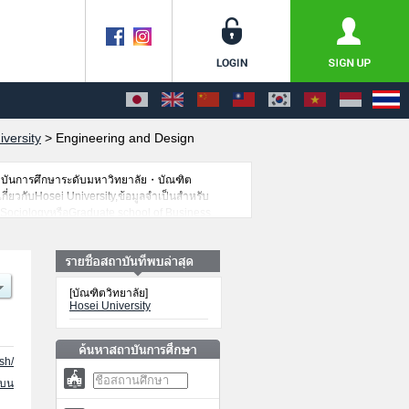
iversity
>
Engineering and Design
าบันการศึกษาระดับมหาวิทยาลัย・บัณฑิต
กี่ยวกับHosei University,ข้อมูลจำเป็นสำหรับ
 SociologyหรือGraduate school of Business
ll-being StudiesหรือGraduate School of
duate school of Intercultural
eer StudiesหรือGraduate School of Sports and
ขาวิจัย,ข้อมูลการสอบคัดเลือกเข้าศึกษาเช่นจำนวน
[บัณฑิตวิทยาลัย]
ธยาศัย
Hosei University
sh/
นบน