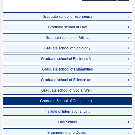
เป็นต้น,ข้อมูลของแต่ละสาขาวิจัย,ข้อมูลการสอบคัดเลือกเข้าศึกษาเช่นจำนวนคน
ที่รับสมัครหรือจำนวนคนที่ผ่านการสอบคัดเลือกเป็นต้น,แนะนำสถานที่,การเดิน
ทางเป็นต้นไว้ด้วยดังนั้นขอเชิญใช้บริการค้นหาข้อมูลตามอัธยาศัย
Graduate school of Economics
Graduate school of Law
Graduate school of Politics
Grauate school of Sociology
Graduate school of Business A...
Graduate school of Humanities
Graduate school of Science an...
Graduate school of Social Wel...
Graduate School of Computer a...
Institute of International Ja...
Law School
Engineering and Design