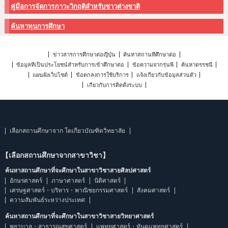
คู่มือการจัดการภาวะวิกฤติสำหรับชาวต่างชาติ
ค้นหาทุนการศึกษา
ข่าวสารการศึกษาต่อญี่ปุ่น
ค้นหาสถานที่ศึกษาต่อ
ข้อมูลที่เป็นประโยชน์สำหรับการเข้าศึกษาต่อ
ข้อความจากรุ่นพี่
ค้นหาดรรชนี
แผนผังเว็บไซต์
ข้อตกลงการใช้บริการ
แจ้งเกี่ยวกับข้อมูลส่วนตัว
เกี่ยวกับการติดตั้งระบบ
เลือกสถานศึกษาจาก โตเกียวบัณฑิตวิทยาลัย
【เลือกสถานศึกษาจากสาขาวิชา】
ค้นหาสถานศึกษาที่จะศึกษาในสาขาวิชาสายศิลปศาสตร์
อักษรศาสตร์
ภาษาศาสตร์
นิติศาสตร์
เศรษฐศาสตร์・บริหาร・พาณิชยกรรมศาสตร์
สังคมศาสตร์
ความสัมพันธ์ระหว่างประเทศ
ค้นหาสถานศึกษาที่จะศึกษาในสาขาวิชาสายวิทยาศาสตร์
พยาบาล・สาธารณสุขศาสตร์
แพทยศาสตร์・ทันตแพทยศาสตร์