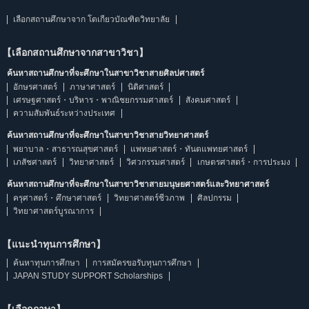
เลือกสถานศึกษาจาก โตเกียวบัณฑิตวิทยาลัย
【เลือกสถานศึกษาจากสาขาวิชา】
ค้นหาสถานศึกษาที่จะศึกษาในสาขาวิชาสายศิลปศาสตร์
อักษรศาสตร์
ภาษาศาสตร์
นิติศาสตร์
เศรษฐศาสตร์・บริหาร・พาณิชยกรรมศาสตร์
สังคมศาสตร์
ความสัมพันธ์ระหว่างประเทศ
ค้นหาสถานศึกษาที่จะศึกษาในสาขาวิชาสายวิทยาศาสตร์
พยาบาล・สาธารณสุขศาสตร์
แพทยศาสตร์・ทันตแพทยศาสตร์
เภสัชศาสตร์
วิทยาศาสตร์
วิศวกรรมศาสตร์
เกษตรศาสตร์・การประมง
ค้นหาสถานศึกษาที่จะศึกษาในสาขาวิชาสายมนุษยศาสตร์และวิทยาศาสตร์
ครุศาสตร์・ศึกษาศาสตร์
วิทยาศาสตร์ชีวภาพ
ศิลปกรรม
วิทยาศาสตร์บูรณาการ
【แนะนำทุนการศึกษา】
ค้นหาทุนการศึกษา
การสมัครขอรับทุนการศึกษา
JAPAN STUDY SUPPORT Scholarships