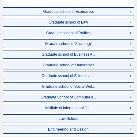
เป็นต้น,ข้อมูลของแต่ละสาขาวิจัย,ข้อมูลการสอบคัดเลือกเข้าศึกษาเช่นจำนวนคน
ที่รับสมัครหรือจำนวนคนที่ผ่านการสอบคัดเลือกเป็นต้น,แนะนำสถานที่,การเดิน
ทางเป็นต้นไว้ด้วยดังนั้นขอเชิญใช้บริการค้นหาข้อมูลตามอัธยาศัย
Graduate school of Economics
Graduate school of Law
Graduate school of Politics
Grauate school of Sociology
Graduate school of Business A...
Graduate school of Humanities
Graduate school of Science an...
Graduate school of Social Wel...
Graduate School of Computer a...
Institute of International Ja...
Law School
Engineering and Design