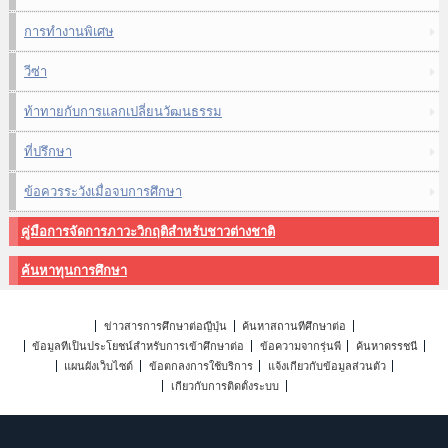
การทำงานพิเศษ
วีซ่า
ท้าทายกับการแลกเปลี่ยนวัฒนธรรม
ที่ปรึกษา
ข้อควรระวังเมื่อจบการศึกษา
คู่มือการจัดการภาวะวิกฤติสำหรับชาวต่างชาติ
ค้นหาทุนการศึกษา
ข่าวสารการศึกษาต่อญี่ปุ่น
ค้นหาสถานที่ศึกษาต่อ
ข้อมูลที่เป็นประโยชน์สำหรับการเข้าศึกษาต่อ
ข้อความจากรุ่นพี่
ค้นหาดรรชนี
แผนผังเว็บไซต์
ข้อตกลงการใช้บริการ
แจ้งเกี่ยวกับข้อมูลส่วนตัว
เกี่ยวกับการติดตั้งระบบ