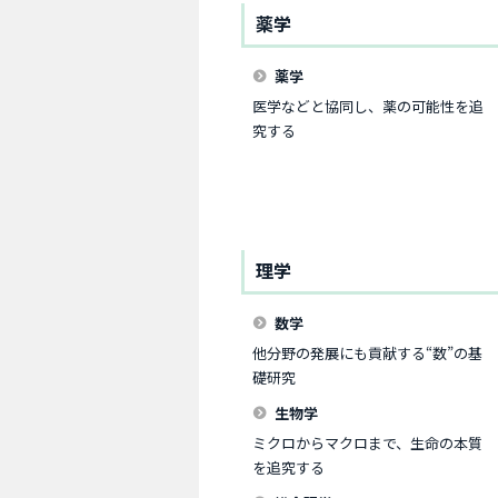
薬学
薬学
医学などと協同し、薬の可能性を追
究する
理学
数学
他分野の発展にも貢献する“数”の基
礎研究
生物学
ミクロからマクロまで、生命の本質
を追究する