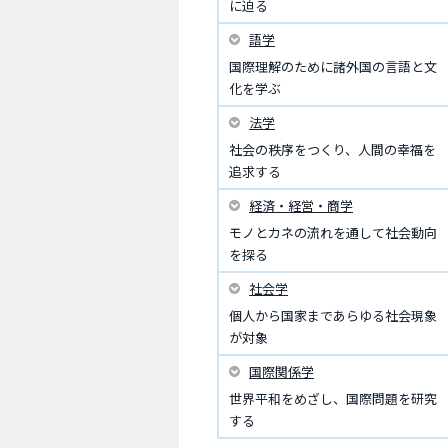
に迫る
語学
国際理解のために諸外国の言語と文
化を学ぶ
法学
社会の秩序をつくり、人間の幸福を
追求する
経済・経営・商学
モノとカネの流れを通して社会動向
を探る
社会学
個人から国家まであらゆる社会現象
が対象
国際関係学
世界平和をめざし、国際問題を研究
する