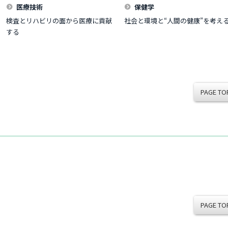
医療技術
保健学
検査とリハビリの面から医療に貢献
社会と環境と“人間の健康”を考え
する
PAGE TO
PAGE TO