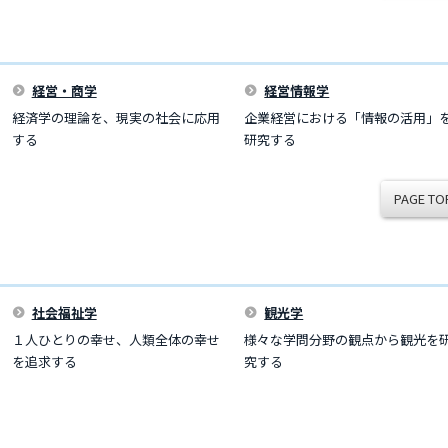
経営・商学
経営情報学
経済学の理論を、現実の社会に応用
企業経営における「情報の活用」
する
研究する
PAGE TO
社会福祉学
観光学
１人ひとりの幸せ、人類全体の幸せ
様々な学問分野の観点から観光を
を追求する
究する