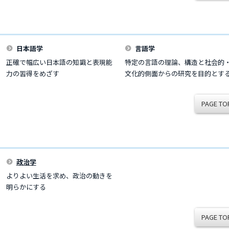
日本語学
言語学
正確で幅広い日本語の知識と表現能
特定の言語の理論、構造と社会的
力の習得をめざす
文化的側面からの研究を目的とす
PAGE TO
政治学
よりよい生活を求め、政治の動きを
明らかにする
PAGE TO