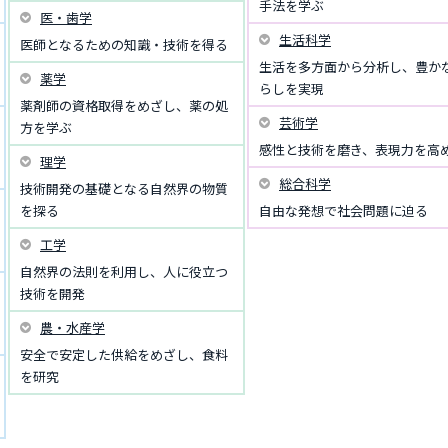
手法を学ぶ
医・歯学
生活科学
医師となるための知識・技術を得る
生活を多方面から分析し、豊か
薬学
らしを実現
薬剤師の資格取得をめざし、薬の処
芸術学
方を学ぶ
感性と技術を磨き、表現力を高
理学
総合科学
技術開発の基礎となる自然界の物質
を探る
自由な発想で社会問題に迫る
工学
自然界の法則を利用し、人に役立つ
技術を開発
農・水産学
安全で安定した供給をめざし、食料
を研究