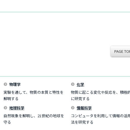
PAGE TO
物理学
化学
実験を通して、物質の本質と特性を
物質に起こる変化や反応を、積極
解明する
に研究する
地球科学
情報科学
自然現象を解明し、21世紀の地球を
コンピュータを利用して情報の活
守る
法を研究する