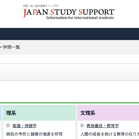
学問一覧 | 留学情報サイトJPSS
> 学問一覧
理系
文理系
看護・保健学
教員養成・教育学
病気の予防と健康の増進を研究
人間の成長を助ける教育の在り