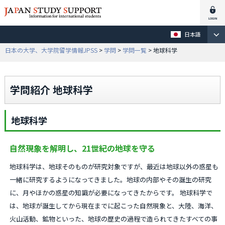
日本語
日本の大学、大学院留学情報JPSS
>
学問
>
学問一覧
> 地球科学
学問紹介 地球科学
地球科学
自然現象を解明し、21世紀の地球を守る
地球科学は、地球そのものが研究対象ですが、最近は地球以外の惑星も
一緒に研究するようになってきました。地球の内部やその誕生の研究
に、月やほかの惑星の知識が必要になってきたからです。 地球科学で
は、地球が誕生してから現在までに起こった自然現象と、大陸、海洋、
火山活動、鉱物といった、地球の歴史の過程で造られてきたすべての事