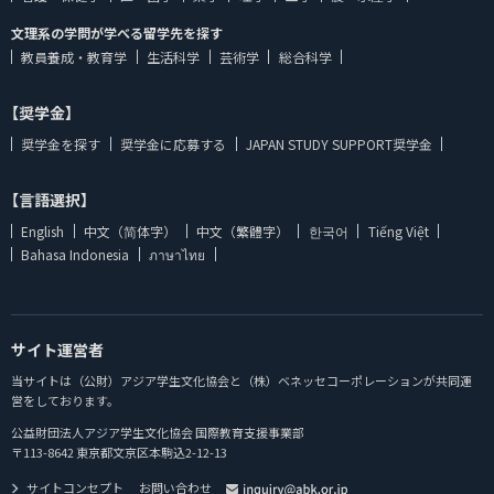
文理系の学問が学べる留学先を探す
教員養成・教育学
生活科学
芸術学
総合科学
【奨学金】
奨学金を探す
奨学金に応募する
JAPAN STUDY SUPPORT奨学金
【言語選択】
English
中文（简体字）
中文（繁體字）
한국어
Tiếng Việt
Bahasa Indonesia
ภาษาไทย
サイト運営者
当サイトは（公財）アジア学生文化協会と（株）ベネッセコーポレーションが共同運
営をしております。
公益財団法人アジア学生文化協会 国際教育支援事業部
〒113-8642 東京都文京区本駒込2-12-13
サイトコンセプト
お問い合わせ