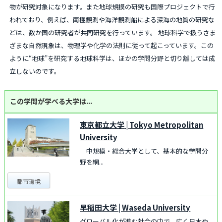
物が研究対象になります。また地球規模の研究も国際プロジェクトで行
われており、例えば、南極観測や海洋観測船による深海の地質の研究な
どは、数か国の研究者が共同研究を行っています。 地球科学で扱うさま
ざまな自然現象は、物理学や化学の法則に従って起こっています。この
ように“地球”を研究する地球科学は、ほかの学問分野と切り離しては成
立しないのです。
この学問が学べる大学は...
東京都立大学
|
Tokyo Metropolitan
University
中規模・総合大学として、基本的な学問分
野を網...
都市環境
早稲田大学
|
Waseda University
グローバル化が進む社会の中で、広く日本や