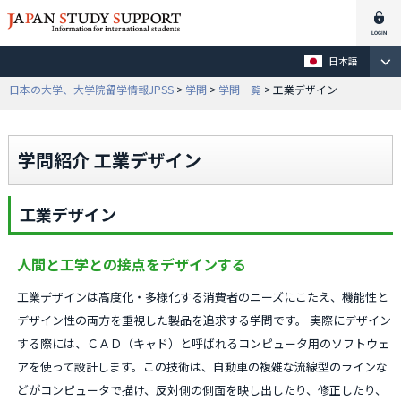
日本語
日本の大学、大学院留学情報JPSS
>
学問
>
学問一覧
> 工業デザイン
学問紹介 工業デザイン
工業デザイン
人間と工学との接点をデザインする
工業デザインは高度化・多様化する消費者のニーズにこたえ、機能性と
デザイン性の両方を重視した製品を追求する学問です。 実際にデザイン
する際には、ＣＡＤ（キャド）と呼ばれるコンピュータ用のソフトウェ
アを使って設計します。この技術は、自動車の複雑な流線型のラインな
どがコンピュータで描け、反対側の側面を映し出したり、修正したり、