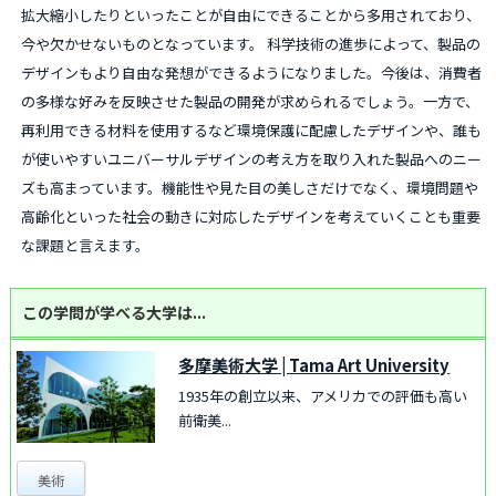
拡大縮小したりといったことが自由にできることから多用されており、
今や欠かせないものとなっています。 科学技術の進歩によって、製品の
デザインもより自由な発想ができるようになりました。今後は、消費者
の多様な好みを反映させた製品の開発が求められるでしょう。一方で、
再利用できる材料を使用するなど環境保護に配慮したデザインや、誰も
が使いやすいユニバーサルデザインの考え方を取り入れた製品へのニー
ズも高まっています。機能性や見た目の美しさだけでなく、環境問題や
高齢化といった社会の動きに対応したデザインを考えていくことも重要
な課題と言えます。
この学問が学べる大学は...
多摩美術大学
|
Tama Art University
1935年の創立以来、アメリカでの評価も高い
前衛美...
美術