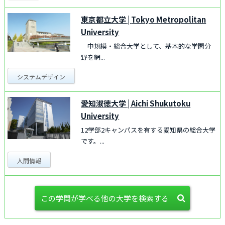
東京都立大学
|
Tokyo Metropolitan
University
中規模・総合大学として、基本的な学問分
野を網...
システムデザイン
愛知淑徳大学
|
Aichi Shukutoku
University
12学部2キャンパスを有する愛知県の総合大学
です。...
人間情報
この学問が学べる他の大学を検索する