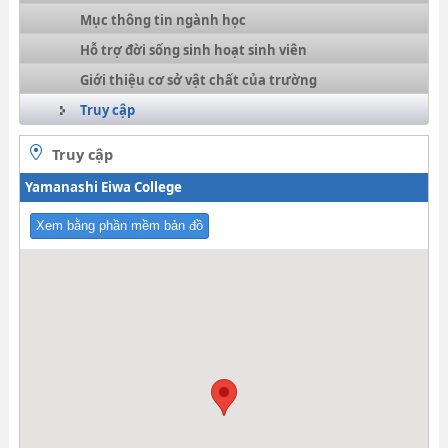
Mục thông tin ngành học
Hỗ trợ đời sống sinh hoạt sinh viên
Giới thiệu cơ sở vật chất của trường
Truy cập
Truy cập
Yamanashi Eiwa College
Xem bằng phần mềm bản đồ