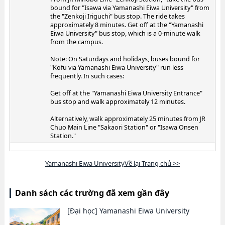
bound for "Isawa via Yamanashi Eiwa University" from
the "Zenkoji Iriguchi" bus stop. The ride takes
approximately 8 minutes. Get off at the "Yamanashi
Eiwa University" bus stop, which is a 0-minute walk
from the campus.
Note: On Saturdays and holidays, buses bound for
"Kofu via Yamanashi Eiwa University" run less
frequently. In such cases:
Get off at the "Yamanashi Eiwa University Entrance"
bus stop and walk approximately 12 minutes.
Alternatively, walk approximately 25 minutes from JR
Chuo Main Line "Sakaori Station" or "Isawa Onsen
Station."
Yamanashi Eiwa UniversityVề lại Trang chủ >>
Danh sách các trường đã xem gần đây
[Đại học]
Yamanashi Eiwa University