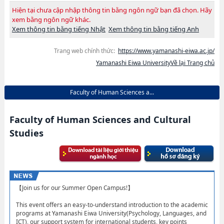
Hiện tại chưa cập nhập thông tin bằng ngôn ngữ bạn đã chọn. Hãy
xem bằng ngôn ngữ khác.
Xem thông tin bằng tiếng Nhật
Xem thông tin bằng tiếng Anh
Trang web chính thức:
https://www.yamanashi-eiwa.ac.jp/
Yamanashi Eiwa UniversityVề lại Trang chủ
Faculty of Human Sciences a...
Faculty of Human Sciences and Cultural
Studies
【Join us for our Summer Open Campus!】
This event offers an easy-to-understand introduction to the academic
programs at Yamanashi Eiwa University(Psychology, Languages, and
ICT), our support system for international students, key points