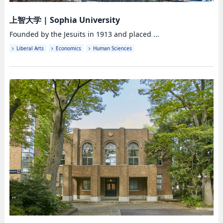
上智大学
|
Sophia University
Founded by the Jesuits in 1913 and placed ...
Liberal Arts
Economics
Human Sciences