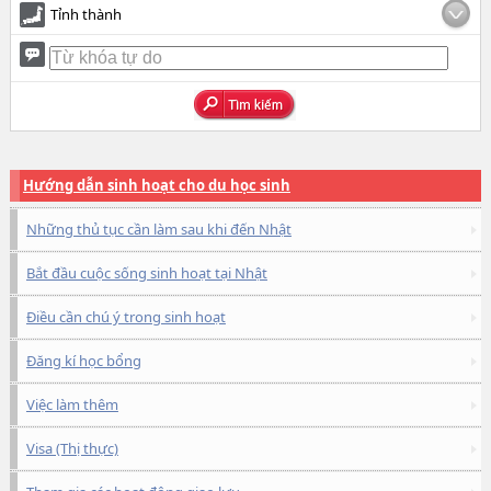
Tỉnh thành
Hướng dẫn sinh hoạt cho du học sinh
Những thủ tục cần làm sau khi đến Nhật
Bắt đầu cuộc sống sinh hoạt tại Nhật
Điều cần chú ý trong sinh hoạt
Đăng kí học bổng
Việc làm thêm
Visa (Thị thực)