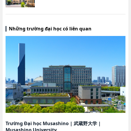
Những trường đại học có liên quan
Trường Đại học Musashino
|
武蔵野大学
|
Musashino University