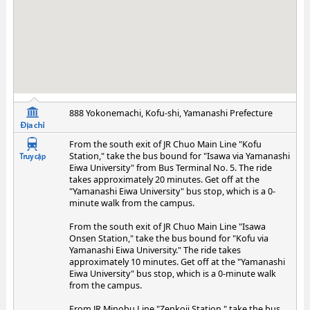
888 Yokonemachi, Kofu-shi, Yamanashi Prefecture
From the south exit of JR Chuo Main Line "Kofu
Station," take the bus bound for "Isawa via Yamanashi
Eiwa University" from Bus Terminal No. 5. The ride
takes approximately 20 minutes. Get off at the
"Yamanashi Eiwa University" bus stop, which is a 0-
minute walk from the campus.
From the south exit of JR Chuo Main Line "Isawa
Onsen Station," take the bus bound for "Kofu via
Yamanashi Eiwa University." The ride takes
approximately 10 minutes. Get off at the "Yamanashi
Eiwa University" bus stop, which is a 0-minute walk
from the campus.
From JR Minobu Line "Zenkoji Station," take the bus