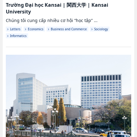
Trường Đại học Kansai
|
関西大学
|
Kansai
University
Chúng tôi cung cấp nhiều cơ hội “học tập” ...
Letters
Economics
Business and Commerce
Sociology
Informatics