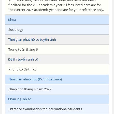
Admission fees, tuition fees, and other fees have not been
finalized for the 2027 academic year. All fees listed here are for
the current 2026 academic year and are for your reference only.
Khoa
Sociology
Thời gian phát hồ sơ tuyển sinh
Trung tuần tháng 6
Đề thi tuyển sinh cũ
Không có đề thi cũ
Thời gian nhập học (Đợt mùa xuân)
Nhập học tháng 4 năm 2027
Phân loại hồ sơ
Entrance examination for International Students