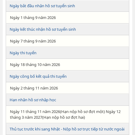
Ngày bắt đầu nhận hồ sơ tuyển sinh
Ngày 1 tháng 9 năm 2026
Ngày kết thúc nhận hồ sơ tuyển sinh
Ngày 7 tháng 9 năm 2026
Ngày thi tuyển
Ngày 18 tháng 10 năm 2026
Ngày công bố kết quả thi tuyển
Ngày 2 tháng 11 năm 2026
Hạn nhận hồ sơ nhập học
Ngày 11 tháng 11 năm 2026(Hạn nộp hồ sơ đợt một) Ngày 12
tháng 3 năm 2027(Hạn nộp hồ sơ đợt hai)
Thủ tục trước khi sang Nhật - Nộp hồ sơ trực tiếp từ nước ngoài