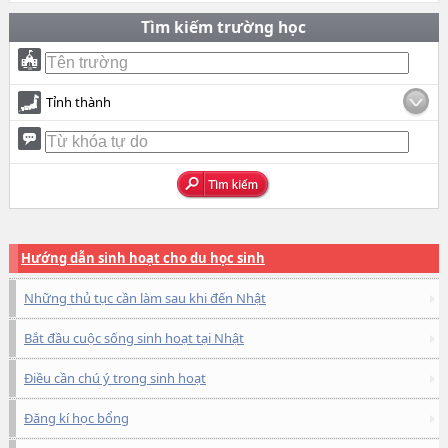
Tìm kiếm trường học
Tỉnh thành
Hướng dẫn sinh hoạt cho du học sinh
Những thủ tục cần làm sau khi đến Nhật
Bắt đầu cuộc sống sinh hoạt tại Nhật
Điều cần chú ý trong sinh hoạt
Đăng kí học bổng