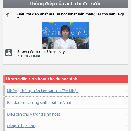
Thông điệp của anh chị đi trước
Điều tốt đẹp nhất mà Du học Nhật Bản mang lại cho bạn là gì
?
Showa Women's University
ZHENG LINKE
Hướng dẫn sinh hoạt cho du học sinh
Những thủ tục cần làm sau khi đến Nhật
Bắt đầu cuộc sống sinh hoạt tại Nhật
Điều cần chú ý trong sinh hoạt
Đăng kí học bổng