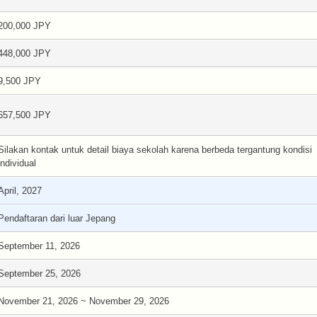
200,000 JPY
448,000 JPY
9,500 JPY
657,500 JPY
Silakan kontak untuk detail biaya sekolah karena berbeda tergantung kondisi
individual
April, 2027
Pendaftaran dari luar Jepang
September 11, 2026
September 25, 2026
November 21, 2026 ~ November 29, 2026