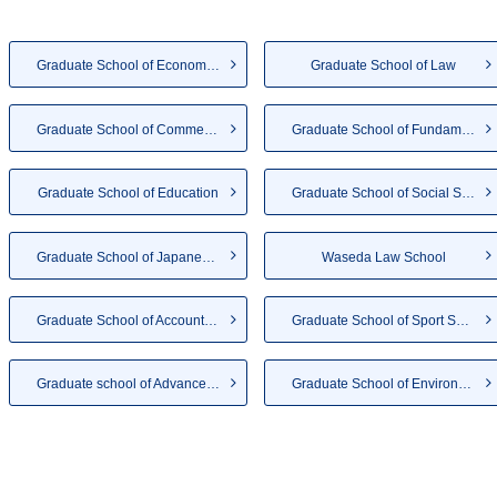
Graduate School of Economics
Graduate School of Law
Graduate School of Commerce
Graduate School of Fundamenta...
Graduate School of Education
Graduate School of Social Sci...
Graduate School of Japanese A...
Waseda Law School
Graduate School of Accountancy
Graduate School of Sport Scie...
Graduate school of Advanced S...
Graduate School of Environmen...