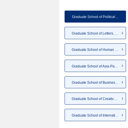
Graduate School of Political ...
Graduate School of Letters, A...
Graduate School of Human Scie...
Graduate School of Asia-Pacif...
Graduate School of Business a...
Graduate School of Creative S...
Graduate School of Internatio...