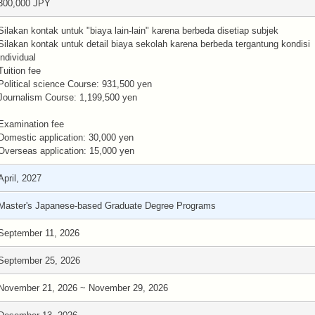
300,000 JPY
Silakan kontak untuk "biaya lain-lain" karena berbeda disetiap subjek
Silakan kontak untuk detail biaya sekolah karena berbeda tergantung kondisi
individual
Tuition fee
Political science Course: 931,500 yen
Journalism Course: 1,199,500 yen
Examination fee
Domestic application: 30,000 yen
Overseas application: 15,000 yen
April, 2027
Master's Japanese-based Graduate Degree Programs
September 11, 2026
September 25, 2026
November 21, 2026 ~ November 29, 2026