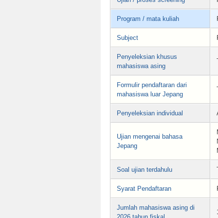
Program / mata kuliah
Subject
Penyeleksian khusus
mahasiswa asing
Formulir pendaftaran dari
mahasiswa luar Jepang
Penyeleksian individual
Ujian mengenai bahasa
Jepang
Soal ujian terdahulu
Syarat Pendaftaran
Jumlah mahasiswa asing di
2026 tahun fiskal