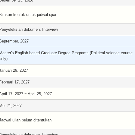
Desember 13, 2026
Silakan kontak untuk jadwal ujian
Penyeleksian dokumen, Interview
September, 2027
Master's English-based Graduate Degree Programs (Political science course
only)
Januari 29, 2027
Februari 17, 2027
April 17, 2027 ~ April 25, 2027
Mei 21, 2027
Jadwal ujian belum ditentukan
Penyeleksian dokumen, Interview