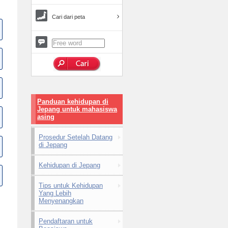
Cari dari peta
Panduan kehidupan di
Jepang untuk mahasiswa
asing
Prosedur Setelah Datang
di Jepang
Kehidupan di Jepang
Tips untuk Kehidupan
Yang Lebih
Menyenangkan
Pendaftaran untuk