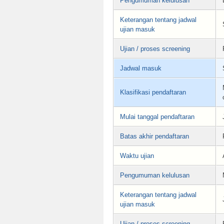
Pengumuman kelulusan
Keterangan tentang jadwal
ujian masuk
Ujian / proses screening
Jadwal masuk
Klasifikasi pendaftaran
Mulai tanggal pendaftaran
Batas akhir pendaftaran
Waktu ujian
Pengumuman kelulusan
Keterangan tentang jadwal
ujian masuk
Ujian / proses screening