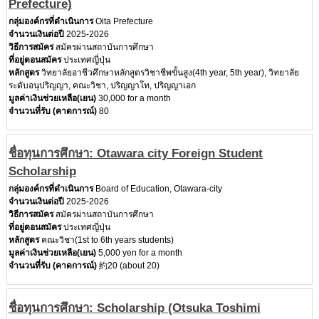
Prefecture)
กลุ่มองค์กรที่ดำเนินการ
Oita Prefecture
จำนวนเงินต่อปี
2025-2026
วิธีการสมัคร
สมัครผ่านสถาบันการศึกษา
ที่อยู่ตอนสมัคร
ประเทศญี่ปุ่น
หลักสูตร
วิทยาลัยอาชีวศึกษาหลักสูตรวิชาชีพขั้นสูง(4th year, 5th year), วิทยาลัย
ระดับอนุปริญญา, คณะวิชา, ปริญญาโท, ปริญญาเอก
มูลค่าเงินช่วยเหลือ(เยน)
30,000 for a month
จำนวนที่รับ (คาดการณ์)
80
ชื่อทุนการศึกษา: Otawara city Foreign Student
Scholarship
กลุ่มองค์กรที่ดำเนินการ
Board of Education, Otawara-city
จำนวนเงินต่อปี
2025-2026
วิธีการสมัคร
สมัครผ่านสถาบันการศึกษา
ที่อยู่ตอนสมัคร
ประเทศญี่ปุ่น
หลักสูตร
คณะวิชา(1st to 6th years students)
มูลค่าเงินช่วยเหลือ(เยน)
5,000 yen for a month
จำนวนที่รับ (คาดการณ์)
約20 (about 20)
ชื่อทุนการศึกษา: Scholarship (Otsuka Toshimi