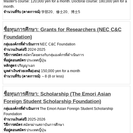
Master's course: 120,000 yen for a month. Doctoral course: 180,000 yen for a
month.
จำนวนที่รับ (คาดการณ์)
学部20、修士20、博士5
ชื่อทุนการศึกษา: Grants for Researchers (NEC C&C
Foundation)
กลุ่มองค์กรที่ดำเนินการ
NEC C&C Foundation
จำนวนเงินต่อปี
2024-2025
วิธีการสมัคร
สมัครโดยตรงกับกลุ่มองค์กรที่ดำเนินการ
ที่อยู่ตอนสมัคร
ประเทศญี่ปุ่น
หลักสูตร
ปริญญาเอก
มูลค่าเงินช่วยเหลือ(เยน)
150,000 yen for a month
จำนวนที่รับ (คาดการณ์)
～8 (8 or less)
ชื่อทุนการศึกษา: Scholarship (The Emori Asian
Foreign Student Scholarship Foundation)
กลุ่มองค์กรที่ดำเนินการ
The Emori Asian Foreign Student Scholarship
Foundation
จำนวนเงินต่อปี
2025-2026
วิธีการสมัคร
สมัครผ่านสถาบันการศึกษา
ที่อยู่ตอนสมัคร
ประเทศญี่ปุ่น