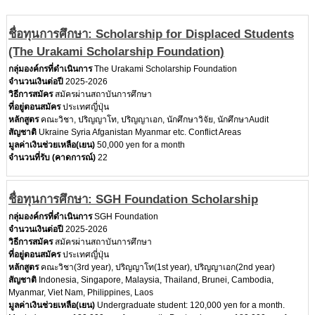
ชื่อทุนการศึกษา: Scholarship for Displaced Students
(The Urakami Scholarship Foundation)
กลุ่มองค์กรที่ดำเนินการ
The Urakami Scholarship Foundation
จำนวนเงินต่อปี
2025-2026
วิธีการสมัคร
สมัครผ่านสถาบันการศึกษา
ที่อยู่ตอนสมัคร
ประเทศญี่ปุ่น
หลักสูตร
คณะวิชา, ปริญญาโท, ปริญญาเอก, นักศึกษาวิจัย, นักศึกษาAudit
สัญชาติ
Ukraine Syria Afganistan Myanmar etc. Conflict Areas
มูลค่าเงินช่วยเหลือ(เยน)
50,000 yen for a month
จำนวนที่รับ (คาดการณ์)
22
ชื่อทุนการศึกษา: SGH Foundation Scholarship
กลุ่มองค์กรที่ดำเนินการ
SGH Foundation
จำนวนเงินต่อปี
2025-2026
วิธีการสมัคร
สมัครผ่านสถาบันการศึกษา
ที่อยู่ตอนสมัคร
ประเทศญี่ปุ่น
หลักสูตร
คณะวิชา(3rd year), ปริญญาโท(1st year), ปริญญาเอก(2nd year)
สัญชาติ
Indonesia, Singapore, Malaysia, Thailand, Brunei, Cambodia,
Myanmar, Viet Nam, Philippines, Laos
มูลค่าเงินช่วยเหลือ(เยน)
Undergraduate student: 120,000 yen for a month.