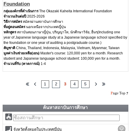
Foundation
กลุ่มองค์กรที่ดำเนินการ
The Okazaki Kaheita International Foundation
จำนวนเงินต่อปี
2025-2026
วิธีการสมัคร
สมัครผ่านสถาบันการศึกษา
ที่อยู่ตอนสมัคร
นอกเหนือจากประเทศญี่ปุ่น
หลักสูตร
สถาบันสอนภาษาญี่ปุ่น, ปริญญาโท, นักศึกษาวิจัย, อื่นๆ(Including one
year of Japanese language study at a Japanese language school specified by
the foundation or one year of auditing a postgraduate course.)
สัญชาติ
China, Thailand, Indonesia, Malaysia, Vietnam, Myanmar, Taiwan
มูลค่าเงินช่วยเหลือ(เยน)
Master's course: 120,000 yen for a month. Research
student and Japanese language school student: 100,000 yen for a month.
จำนวนที่รับ (คาดการณ์)
1-4
1
2
3
4
5
ค้นหาสถาบันการศึกษา
จังหวัดทั้งหมดในประเทศญี่ปุ่น