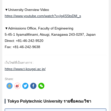
▼University Overview Video
https://www.youtube.com/watch?v=Ig4SStsDM_s
▼Admissions Office, Faculty of Engineering
5-45-1 IiyamaMinami, Atsugi, Kanagawa 243-0297, Japan
Direct: +81-46-242-9520
Fax: +81-46-242-9638
เว็บไซต์ที่เป็นทางการ :
https://www.t-kougei.ac.jp/
Share:
Tokyo Polytechnic University รายชื่อคณะวิชา