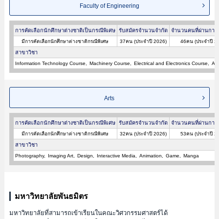
Faculty of Engineering
การคัดเลือกนักศึกษาต่างชาติเป็นกรณีพิเศษ
รับสมัครจำนวนจำกัด
จำนวนคนที่ผ่านการค
มีการคัดเลือกนักศึกษาต่างชาติกรณีพิเศษ
37คน (ประจำปี 2026)
46คน (ประจำปี 2
สาขาวิชา
Information Technology Course
Machinery Course
Electrical and Electronics Course
Arc
Arts
การคัดเลือกนักศึกษาต่างชาติเป็นกรณีพิเศษ
รับสมัครจำนวนจำกัด
จำนวนคนที่ผ่านการค
มีการคัดเลือกนักศึกษาต่างชาติกรณีพิเศษ
32คน (ประจำปี 2026)
53คน (ประจำปี 2
สาขาวิชา
Photography
Imaging Art
Design
Interactive Media
Animation
Game
Manga
มหาวิทยาลัยพันธมิตร
มหาวิทยาลัยที่สามารถเข้าเรียนในคณะวิศวกรรมศาสตร์ได้