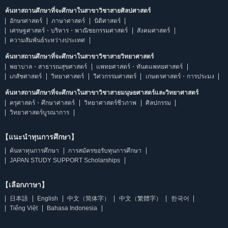
ค้นหาสถานศึกษาที่จะศึกษาในสาขาวิชาสายศิลปศาสตร์
อักษรศาสตร์
ภาษาศาสตร์
นิติศาสตร์
เศรษฐศาสตร์・บริหาร・พาณิชยกรรมศาสตร์
สังคมศาสตร์
ความสัมพันธ์ระหว่างประเทศ
ค้นหาสถานศึกษาที่จะศึกษาในสาขาวิชาสายวิทยาศาสตร์
พยาบาล・สาธารณสุขศาสตร์
แพทยศาสตร์・ทันตแพทยศาสตร์
เภสัชศาสตร์
วิทยาศาสตร์
วิศวกรรมศาสตร์
เกษตรศาสตร์・การประมง
ค้นหาสถานศึกษาที่จะศึกษาในสาขาวิชาสายมนุษยศาสตร์และวิทยาศาสตร์
ครุศาสตร์・ศึกษาศาสตร์
วิทยาศาสตร์ชีวภาพ
ศิลปกรรม
วิทยาศาสตร์บูรณาการ
【แนะนำทุนการศึกษา】
ค้นหาทุนการศึกษา
การสมัครขอรับทุนการศึกษา
JAPAN STUDY SUPPORT Scholarships
【เลือกภาษา】
日本語
English
中文（简体字）
中文（繁體字）
한국어
Tiếng Việt
Bahasa Indonesia