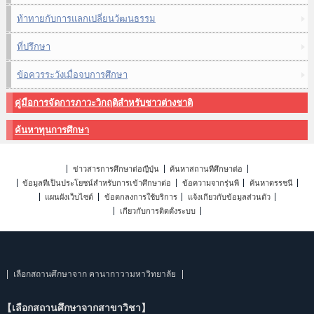
ท้าทายกับการแลกเปลี่ยนวัฒนธรรม
ที่ปรึกษา
ข้อควรระวังเมื่อจบการศึกษา
คู่มือการจัดการภาวะวิกฤติสำหรับชาวต่างชาติ
ค้นหาทุนการศึกษา
ข่าวสารการศึกษาต่อญี่ปุ่น
ค้นหาสถานที่ศึกษาต่อ
ข้อมูลที่เป็นประโยชน์สำหรับการเข้าศึกษาต่อ
ข้อความจากรุ่นพี่
ค้นหาดรรชนี
แผนผังเว็บไซต์
ข้อตกลงการใช้บริการ
แจ้งเกี่ยวกับข้อมูลส่วนตัว
เกี่ยวกับการติดตั้งระบบ
เลือกสถานศึกษาจาก คานากาวามหาวิทยาลัย
【เลือกสถานศึกษาจากสาขาวิชา】