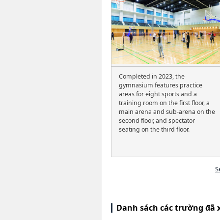
Completed in 2023, the
gymnasium features practice
areas for eight sports and a
training room on the first floor, a
main arena and sub-arena on the
second floor, and spectator
seating on the third floor.
S
Danh sách các trường đã 