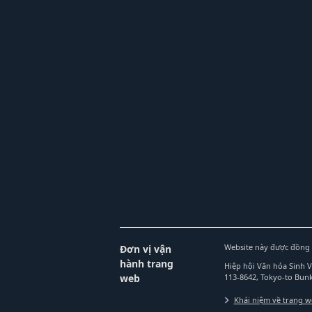
Website này được đồng 
Đơn vị vận
hành trang
Hiệp hội Văn hóa Sinh 
web
113-8642, Tokyo-to Bu
Khái niệm về trang 