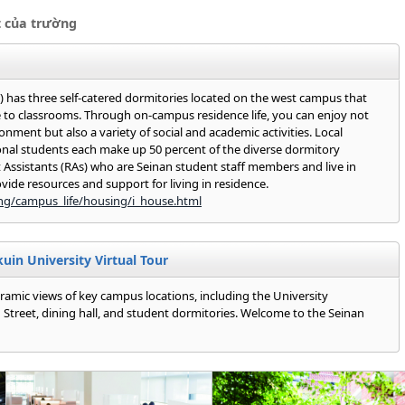
t của trường
 has three self-catered dormitories located on the west campus that
e to classrooms. Through on-campus residence life, you can enjoy not
onment but also a variety of social and academic activities. Local
onal students each make up 50 percent of the diverse dormitory
 Assistants (RAs) who are Seinan student staff members and live in
vide resources and support for living in residence.
eng/campus_life/housing/i_house.html
in University Virtual Tour
ramic views of key campus locations, including the University
Street, dining hall, and student dormitories. Welcome to the Seinan