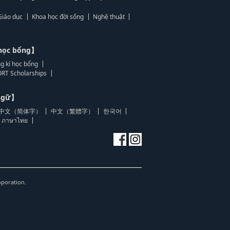
Giáo dục
Khoa học đời sống
Nghệ thuật
học bổng】
g kí học bổng
RT Scholarships
 ngữ】
中文（简体字）
中文（繁體字）
한국어
ภาษาไทย
oporation.