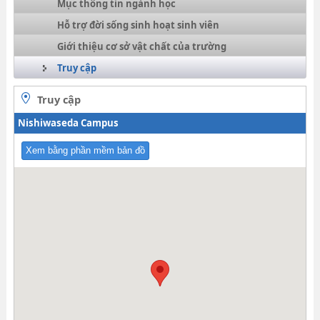
Mục thông tin ngành học
Hỗ trợ đời sống sinh hoạt sinh viên
Giới thiệu cơ sở vật chất của trường
Truy cập
Truy cập
Nishiwaseda Campus
Xem bằng phần mềm bản đồ