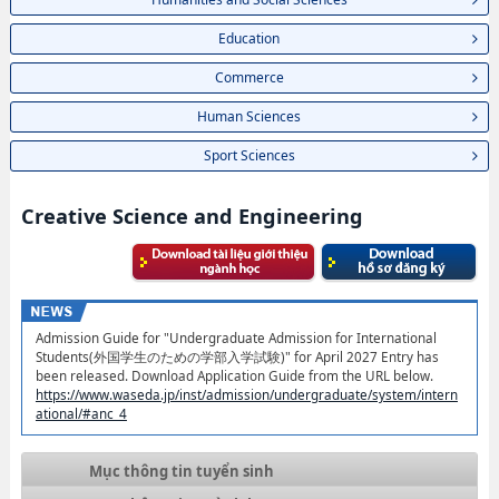
Education
Commerce
Human Sciences
Sport Sciences
Creative Science and Engineering
Admission Guide for "Undergraduate Admission for International
Students(外国学生のための学部入学試験)" for April 2027 Entry has
been released. Download Application Guide from the URL below.
https://www.waseda.jp/inst/admission/undergraduate/system/intern
ational/#anc_4
Mục thông tin tuyển sinh