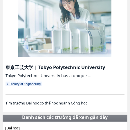
東京工芸大学
|
Tokyo Polytechnic University
Tokyo Polytechnic University has a unique ...
Faculty of Engineering
Tìm trường Đại học có thể học ngành Công học
Danh sách các trường đã xem gần đây
[Đại học]