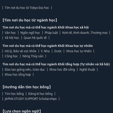
Tìm nơi du học từ Tokyo Đại học
【Tìm nơi du học từ ngành học】
Tìm nơi du học mà có thể học ngành Khối Khoa học xã hội
Văn học
Ngôn ngữ học
Pháp luật
Kinh tế, Kinh doanh, Thương mại
Xã hội học
Quan hệ quốc tế
Tìm nơi du học mà có thể học ngành Khối Khoa học tự nhiên
Hộ lý, Bảo vệ sức khỏe
Y, Nha
Dược
Khoa học tự nhiên
Công học
Nông Thủy sản
Tìm nơi du học mà có thể học ngành Khối tổng hợp (Tự nhiên và Xã hội)
Đào tạo giảng viên, Giáo dục
Khoa học đời sống
Nghệ thuật
Khoa học tổng hợp
【Hướng dẫn tìm học bổng】
Tìm học bổng
Đăng kí học bổng
JAPAN STUDY SUPPORT Scholarships
【Lựa chọn ngôn ngữ】