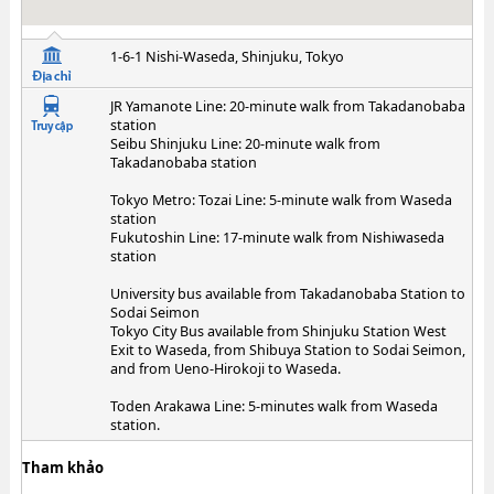
1-6-1 Nishi-Waseda, Shinjuku, Tokyo
JR Yamanote Line: 20-minute walk from Takadanobaba
station
Seibu Shinjuku Line: 20-minute walk from
Takadanobaba station
Tokyo Metro: Tozai Line: 5-minute walk from Waseda
station
Fukutoshin Line: 17-minute walk from Nishiwaseda
station
University bus available from Takadanobaba Station to
Sodai Seimon
Tokyo City Bus available from Shinjuku Station West
Exit to Waseda, from Shibuya Station to Sodai Seimon,
and from Ueno-Hirokoji to Waseda.
Toden Arakawa Line: 5-minutes walk from Waseda
station.
Tham khảo