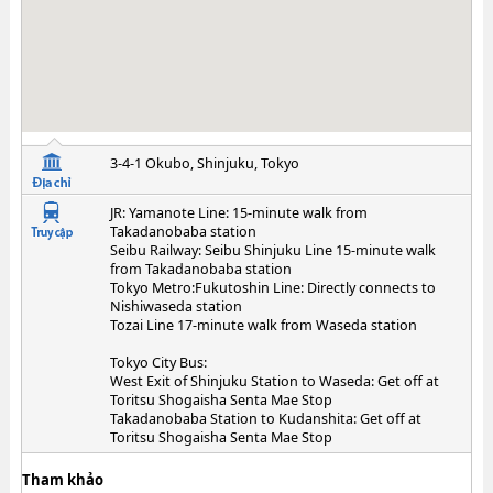
3-4-1 Okubo, Shinjuku, Tokyo
JR: Yamanote Line: 15-minute walk from
Takadanobaba station
Seibu Railway: Seibu Shinjuku Line 15-minute walk
from Takadanobaba station
Tokyo Metro:Fukutoshin Line: Directly connects to
Nishiwaseda station
Tozai Line 17-minute walk from Waseda station
Tokyo City Bus:
West Exit of Shinjuku Station to Waseda: Get off at
Toritsu Shogaisha Senta Mae Stop
Takadanobaba Station to Kudanshita: Get off at
Toritsu Shogaisha Senta Mae Stop
Tham khảo