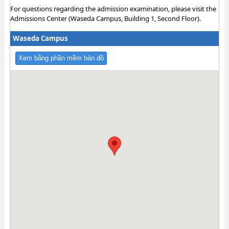
For questions regarding the admission examination, please visit the
Admissions Center (Waseda Campus, Building 1, Second Floor).
Waseda Campus
Xem bằng phần mềm bản đồ