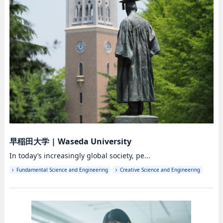
早稲田大学
|
Waseda University
In today’s increasingly global society, pe...
Fundamental Science and Engineering
Creative Science and Engineering