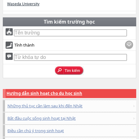
Waseda University
Tìm kiếm trường học
Tỉnh thành
Hướng dẫn sinh hoạt cho du học sinh
Những thủ tục cần làm sau khi đến Nhật
Bắt đầu cuộc sống sinh hoạt tại Nhật
Điều cần chú ý trong sinh hoạt