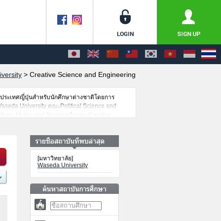
versity
>
Creative Science and Engineering
่ประเทศญี่ปุ่นสำหรับนักศึกษาต่างชาติโดยการ
aseda University คณะPolitical Science and
ture, Media and SocietyหรือคณะCreative
อคณะEducationหรือคณะCommerceหรือคณะHuman
พื่อการค้นหาข้อมูลตามอัธยาศัย นอกจากนั้นยังมี
มัครนักศึกษาต่างชาติด้วย
[มหาวิทยาลัย]
Waseda University