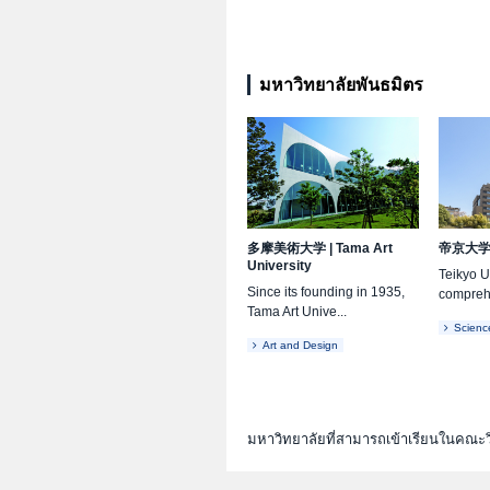
มหาวิทยาลัยพันธมิตร
多摩美術大学
|
Tama Art
帝京大
University
Teikyo Un
Since its founding in 1935,
comprehe
Tama Art Unive...
Scienc
Art and Design
มหาวิทยาลัยที่สามารถเข้าเรียนในคณะ