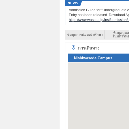
Admission Guide for "Undergradua
Entry has been released. Download Ap
https://www.waseda.jp/inst/admission
การเดินทาง
Nishiwaseda Campus