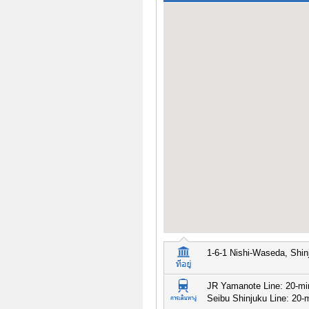
1-6-1 Nishi-Waseda, Shin
JR Yamanote Line: 20-mi
Seibu Shinjuku Line: 20-