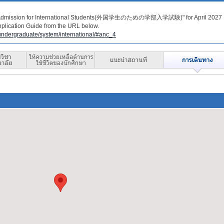
te Admission for International Students(外国学生のための学部入学試験)" for April 2027
plication Guide from the URL below.
/undergraduate/system/international/#anc_4