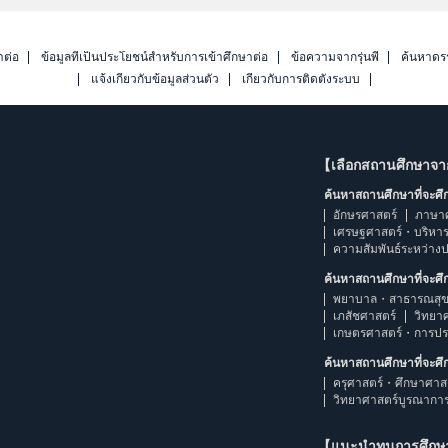
าต่อ
ข้อมูลที่เป็นประโยชน์สำหรับการเข้าศึกษาต่อ
ข้อความจากรุ่นพี่
ค้นหาดร
แจ้งเกี่ยวกับข้อมูลส่วนตัว
เกี่ยวกับการติดตั้งระบบ
【เลือกสถานศึกษาจ
ค้นหาสถานศึกษาที่จะศ
อักษรศาสตร์
ภาษา
เศรษฐศาสตร์・บริหา
ความสัมพันธ์ระหว่าง
ค้นหาสถานศึกษาที่จะศ
พยาบาล・สาธารณสุข
เภสัชศาสตร์
วิทยา
เกษตรศาสตร์・การป
ค้นหาสถานศึกษาที่จะศ
ครุศาสตร์・ศึกษาศาส
วิทยาศาสตร์บูรณากา
【แนะนำทุนการศึก