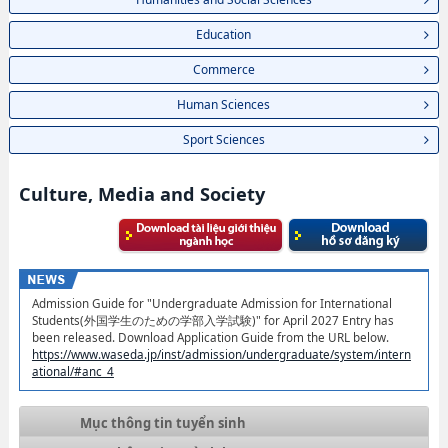
Education
Commerce
Human Sciences
Sport Sciences
Culture, Media and Society
Admission Guide for "Undergraduate Admission for International
Students(外国学生のための学部入学試験)" for April 2027 Entry has
been released. Download Application Guide from the URL below.
https://www.waseda.jp/inst/admission/undergraduate/system/intern
ational/#anc_4
Mục thông tin tuyển sinh