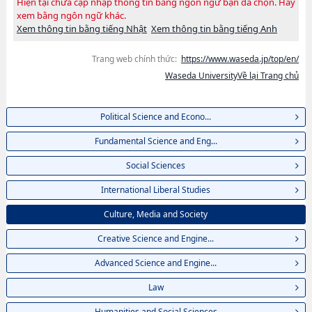
Hiện tại chưa cập nhập thông tin bằng ngôn ngữ bạn đã chọn. Hãy
xem bằng ngôn ngữ khác.
Xem thông tin bằng tiếng Nhật
Xem thông tin bằng tiếng Anh
Trang web chính thức:
https://www.waseda.jp/top/en/
Waseda UniversityVề lại Trang chủ
Political Science and Econo...
Fundamental Science and Eng...
Social Sciences
International Liberal Studies
Culture, Media and Society
Creative Science and Engine...
Advanced Science and Engine...
Law
Humanities and Social Sciences