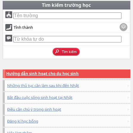
Tìm kiếm trường học
Tỉnh thành
Hướng dẫn sinh hoạt cho du học sinh
Những thủ tục cần làm sau khi đến Nhật
Bắt đầu cuộc sống sinh hoạt tại Nhật
Điều cần chú ý trong sinh hoạt
Đăng kí học bổng
Việc làm thêm