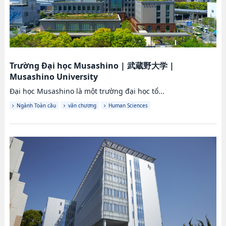
Trường Đại học Musashino
|
武蔵野大学
|
Musashino University
Đại học Musashino là một trường đại học tổ...
Ngành Toàn cầu
văn chương
Human Sciences