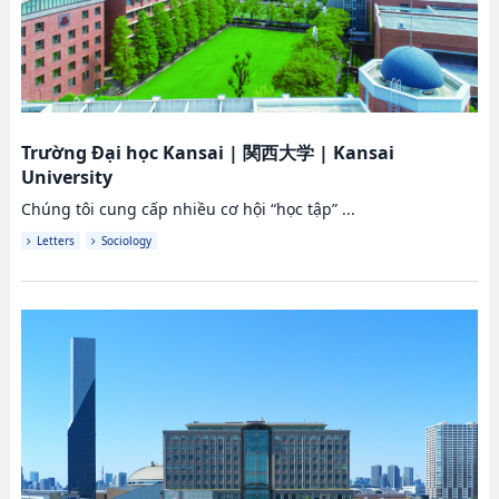
Trường Đại học Kansai
|
関西大学
|
Kansai
University
Chúng tôi cung cấp nhiều cơ hội “học tập” ...
Letters
Sociology