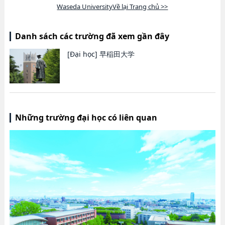
Waseda UniversityVề lại Trang chủ >>
Danh sách các trường đã xem gần đây
[Đại học]
早稲田大学
Những trường đại học có liên quan