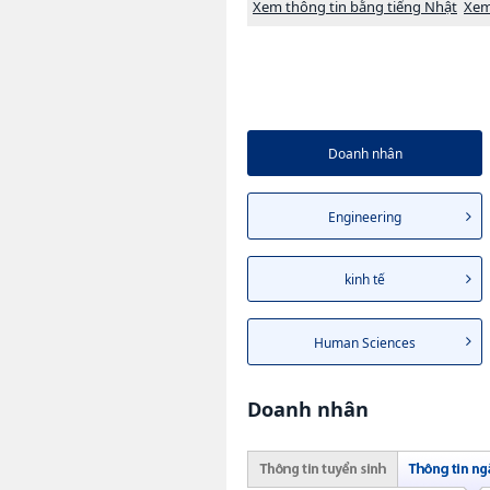
Xem thông tin bằng tiếng Nhật
Xem
Doanh nhân
Engineering
kinh tế
Human Sciences
Doanh nhân