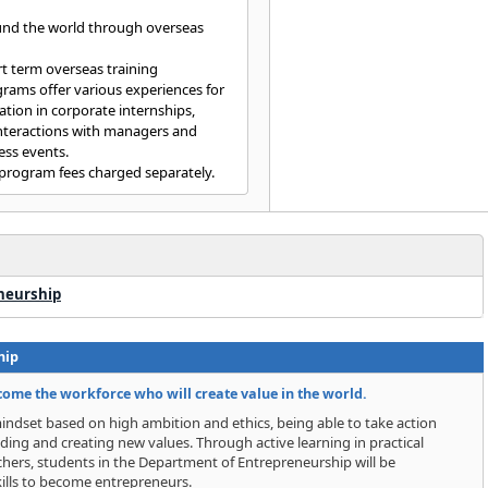
ound the world through overseas
ort term overseas training
rams offer various experiences for
tion in corporate internships,
 interactions with managers and
ess events.
 program fees charged separately.
neurship
hip
come the workforce who will create value in the world.
indset based on high ambition and ethics, being able to take action
nding and creating new values. Through active learning in practical
achers, students in the Department of Entrepreneurship will be
kills to become entrepreneurs.