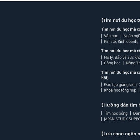
【Tìm nơi du học 
Tìm nơi du học mà c
Văn học
Ngôn ngữ
Kinh tế, Kinh doanh
Tìm nơi du học mà c
Hộ lý, Bảo vệ sức kh
Công học
Nông Th
Tìm nơi du học mà c
hội)
Đào tạo giảng viên, 
Khoa học tổng hợp
【Hướng dẫn tìm 
Tìm học bổng
Đăn
JAPAN STUDY SUPPO
【Lựa chọn ngôn