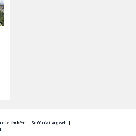
|
i
ục lục tìm kiếm
Sơ đồ của trang web
ch