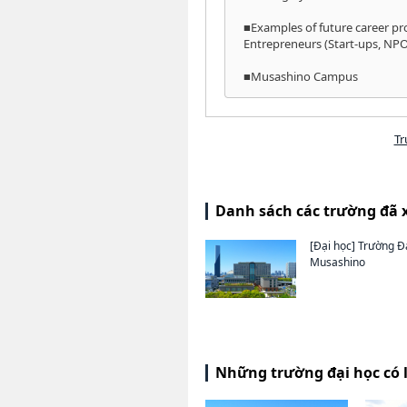
■Examples of future career pr
Entrepreneurs (Start-ups, NPOs
■Musashino Campus
Tr
Danh sách các trường đã 
[Đại học]
Trường Đ
Musashino
Những trường đại học có 