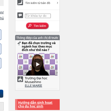
Tìm kiếm từ bản đồ
en/
chủ
Bạn đã chọn trường và
ngành học theo mục
đích như thế nào ?
Trường Đại học
Musashino
ELLE MARIE
Hướng dẫn sinh hoạt
cho du học sinh