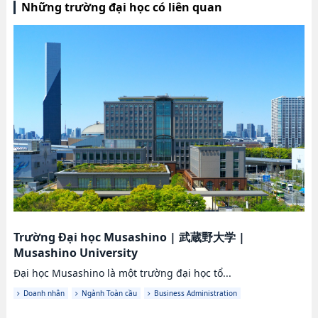
Những trường đại học có liên quan
Trường Đại học Musashino
|
武蔵野大学
|
Musashino University
Đại học Musashino là một trường đại học tổ...
Doanh nhân
Ngành Toàn cầu
Business Administration