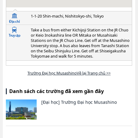
1-1-20 Shin-machi, Nishitokyo-shi, Tokyo
Take a bus from either Kichijoji Station on the JR Chuo
or Keio Inokashira line OR Mitaka or Musahisaki
Stations on the JR Chuo Line. Get off at the Musashino
University stop. A bus also leaves from Tanashi Station
on the Seibu Shinjuku Line. Get off at Shiseigakusha
Tokyomae and walk for 5 minutes.
Trường Đại học MusashinoVề lại Trang chủ >>
Danh sách các trường đã xem gần đây
[Đại học]
Trường Đại học Musashino