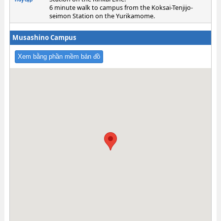
6 minute walk to campus from the Koksai-Tenjijo-
seimon Station on the Yurikamome.
Musashino Campus
Xem bằng phần mềm bản đồ