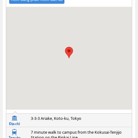
3-3-3 Ariake, Koto-ku, Tokyo
7 minute walk to campus from the Kokusai-Tenjijo
Station on the Rinkai Line.