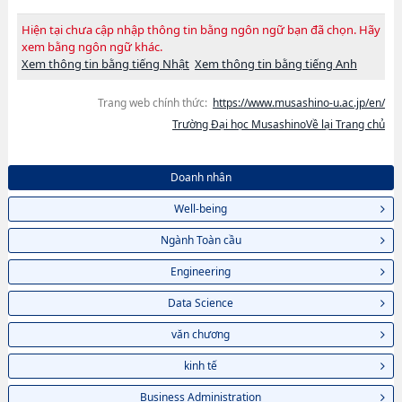
Hiện tại chưa cập nhập thông tin bằng ngôn ngữ bạn đã chọn. Hãy
xem bằng ngôn ngữ khác.
Xem thông tin bằng tiếng Nhật
Xem thông tin bằng tiếng Anh
Trang web chính thức:
https://www.musashino-u.ac.jp/en/
Trường Đại học MusashinoVề lại Trang chủ
Doanh nhân
Well-being
Ngành Toàn cầu
Engineering
Data Science
văn chương
kinh tế
Business Administration