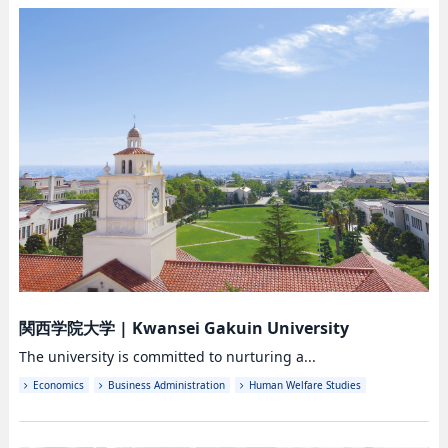
関西学院大学
|
Kwansei Gakuin University
The university is committed to nurturing a...
Economics
Business Administration
Human Welfare Studies