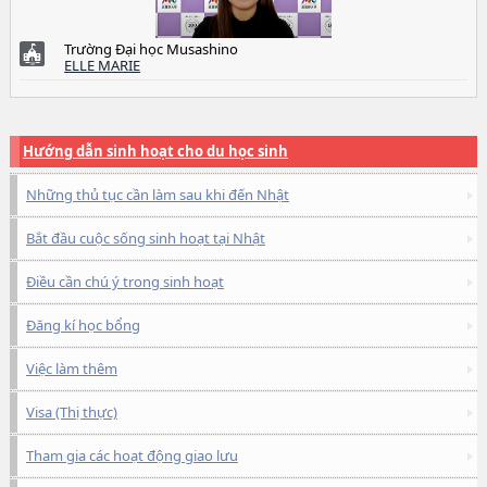
Trường Đại học Musashino
ELLE MARIE
Hướng dẫn sinh hoạt cho du học sinh
Những thủ tục cần làm sau khi đến Nhật
Bắt đầu cuộc sống sinh hoạt tại Nhật
Điều cần chú ý trong sinh hoạt
Đăng kí học bổng
Việc làm thêm
Visa (Thị thực)
Tham gia các hoạt động giao lưu