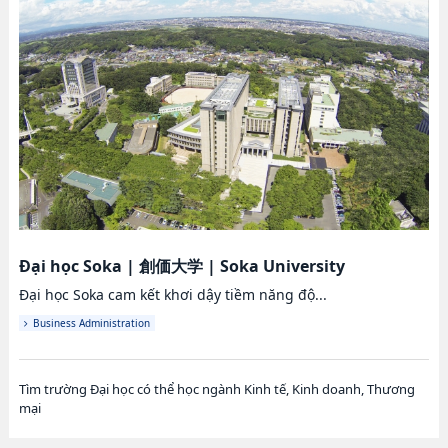
Đại học Soka
|
創価大学
|
Soka University
Đại học Soka cam kết khơi dậy tiềm năng độ...
Business Administration
Tìm trường Đại học có thể học ngành Kinh tế, Kinh doanh, Thương
mại