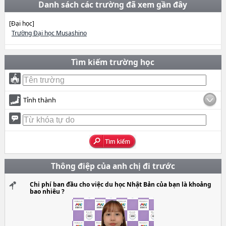
Danh sách các trường đã xem gần đây
[Đại học]
Trường Đại học Musashino
Tìm kiếm trường học
Tỉnh thành
Thông điệp của anh chị đi trước
Chi phí ban đầu cho việc du học Nhật Bản của bạn là khoảng
bao nhiêu ?