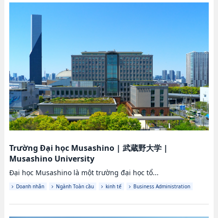
Trường Đại học Musashino
|
武蔵野大学
|
Musashino University
Đại học Musashino là một trường đại học tổ...
Doanh nhân
Ngành Toàn cầu
kinh tế
Business Administration