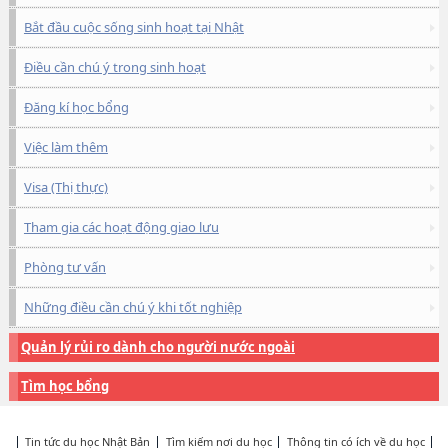
Bắt đầu cuộc sống sinh hoạt tại Nhật
Điều cần chú ý trong sinh hoạt
Đăng kí học bổng
Việc làm thêm
Visa (Thị thực)
Tham gia các hoạt động giao lưu
Phòng tư vấn
Những điều cần chú ý khi tốt nghiệp
Quản lý rủi ro dành cho người nước ngoài
Tìm học bổng
Tin tức du học Nhật Bản
Tìm kiếm nơi du học
Thông tin có ích về du học