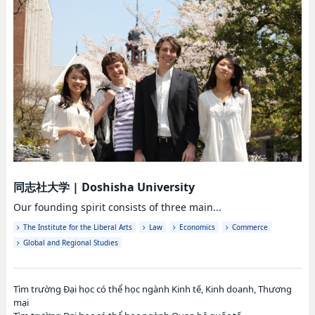
同志社大学
|
Doshisha University
Our founding spirit consists of three main...
The Institute for the Liberal Arts
Law
Economics
Commerce
Global and Regional Studies
Tìm trường Đại học có thể học ngành Kinh tế, Kinh doanh, Thương
mại