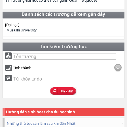
Tìm trường Đại học có thể học ngành Quan hệ quốc tế
Danh sách các trường đã xem gần đây
[Đại học]
Musashi University
Tìm kiếm trường học
Tỉnh thành
Hướng dẫn sinh hoạt cho du học sinh
Những thủ tục cần làm sau khi đến Nhật