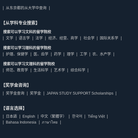
从东京都的从大学中查询
【从学科专业搜索】
搜索可以学习文科的留学院校
文学
语言学
法学
经济、经营、商学
社会学
国际关系学
搜索可以学习理科的留学院校
护理、保健学
医、齿学
药学
理学
工学
农、水产学
搜索可以学习文理科的留学院校
师范、教育学
生活科学
艺术学
综合科学
【奖学金咨询】
奖学金查询
奖学金
JAPAN STUDY SUPPORT Scholarships
【语言选择】
日本語
English
中文（繁體字）
한국어
Tiếng Việt
Bahasa Indonesia
ภาษาไทย