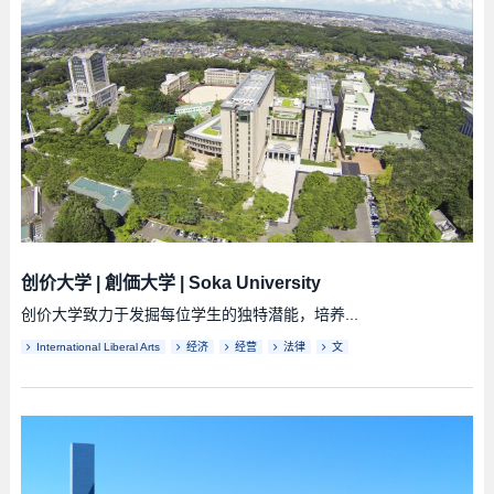
创价大学
|
創価大学
|
Soka University
创价大学致力于发掘每位学生的独特潜能，培养...
International Liberal Arts
经济
经营
法律
文