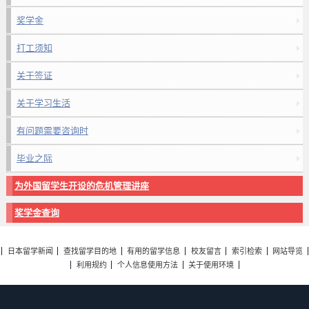
奖学金
打工须知
关于签证
关于学习生活
有问题需要咨询时
毕业之际
为外国留学生开设的危机管理讲座
奖学金查询
日本留学新闻
查找留学目的地
有用的留学信息
校友留言
索引检索
网站导览
利用规约
个人信息使用方法
关于使用环境