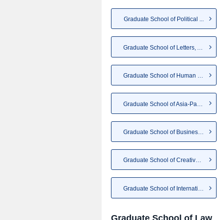
Graduate School of Political ...
Graduate School of Letters, A...
Graduate School of Human Scie...
Graduate School of Asia-Pacif...
Graduate School of Business a...
Graduate School of Creative S...
Graduate School of Internatio...
Graduate School of Law