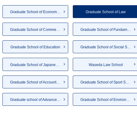
Graduate School of Economics
Graduate School of Law
Graduate School of Commerce
Graduate School of Fundamenta...
Graduate School of Education
Graduate School of Social Sci...
Graduate School of Japanese A...
Waseda Law School
Graduate School of Accountancy
Graduate School of Sport Scie...
Graduate school of Advanced S...
Graduate School of Environmen...