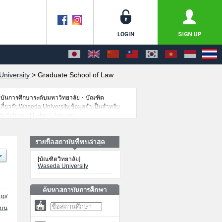
niversity
>
Graduate School of Law
าบันการศึกษาระดับมหาวิทยาลัย・บัณฑิต
เกี่ยวกับWaseda University,ข้อมูลจำเป็นสำหรับ
 School of Letters, Arts and
 Human SciencesหรือGraduate School of
plied LinguisticsหรือWaseda Law
ือGraduate School of Creative Science and
หรือGraduate School of International Culture
[บัณฑิตวิทยาลัย]
านการสอบคัดเลือกเป็นต้น,แนะนำสถานที่,การเดิน
Waseda University
op/
นบน