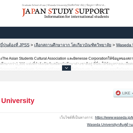
Graduate School of Law | Waseda University(บัณฑิตวิทยาลัย) | ข้อมูลการศึกษาต่...
ปุ่นต้องที่ JPSS
>
เลือกสถานศึกษาจาก โตเกียวบัณฑิตวิทยาลัย
>
Waseda U
he Asian Students Cultural Association และBenesse Corporationให้ข้อมูลของสถ
ษากว่า1,300 แห่งที่กำลังเปิดรับสมัครนักศึกษาต่างชาติอยู่ ที่นี่จะให้ข้อมูลรายละเอียด
al ScienceหรือGraduate School of EconomicsหรือGraduate School of LawหรือGraduate
raduate School of Fundamental Science and EngineeringหรือGraduate School of
esหรือGraduate School of Asia-Pacific StudiesหรือGraduate School of Japanese Ap
anceหรือGraduate School of AccountancyหรือGraduate School of Sport Sciencesหร
ience and EngineeringหรือGraduate School of Environment and Energy Engineering
ละสาขาวิจัย,ข้อมูลการสอบคัดเลือกเข้าศึกษาเช่นจำนวนคนที่รับสมัครหรือจำนวนคนที่ผ่
University
ูลตามอัธยาศัย
เว็บไซต์ที่เป็นทางการ:
https://www.waseda.jp/t
Waseda Universityกลับสู่ด้า