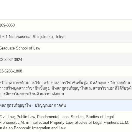
169-8050
1-6-1 Nishiwaseda, Shinjuku-ku, Tokyo
Graduate School of Law
03-3232-3924
03-5286-1808
สร้างบุคลากรด้านการวิจัย, สร้างบุคลากรวิชาชีพขั้นสูง, มีหลักสูตร・วิชาเอกด้าน
การสร้างบุคลากรวิชาชีพขั้นสูง, มีหลักสูตรปริญญาโทและสาขาวิชาเอกที่ได้รับวุฒิ
การศึกษาโดยการเรียนด้วยภาษาอังกฤษ
หลักสูตรปริญญาโท・ปริญญาเอกภาคต้น
Civil Law, Public Law, Fundamental Legal Studies, Studies of Legal
Frontiers/LL.M. in Intellectual Property Law, Studies of Legal Frontiers/LL.M.
in Asian Economic Integration and Law