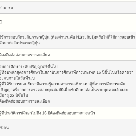
สามารถ
มี
ใช้การสอบวัดระดับภาษาญี่ปุ่น (ต้องผ่านระดับ N1(ระดับ1))หรือไม่ก็ใช้การสอบเข้า
ศึกษาต่อในประเทศญี่ปุ่น
ต้องติดต่อสอบถามรายละเอียด
จบการศึกษาระดับปริญญาตรีขึ้นไป
ผู้ที่จบหลักสูตรการศึกษาในสถาบันการศึกษาที่ต่างประเทศ 16 ปีขึ้นไปหรือคาดว่า
จะจบภายในวันที่ระบุ
ผู้ที่ได้รับการยอมรับว่ามีความรู้ความสามารถเทียบเท่าผู้ที่จบการศึกษาระดับ
ปริญญาตรีจากการตรวจสอบคุณสมบัติเพื่อเข้าศึกษาต่อเป็นรายบุคคลแล้วและ
มีอายุ 22 ปีขึ้นไป
ต้องติดต่อสอบถามรายละเอียด
ผู้ที่ประวัติการศึกษาไม่ถึง 16 ปีต้องติดต่อสอบถามล่วงหน้า
70คน