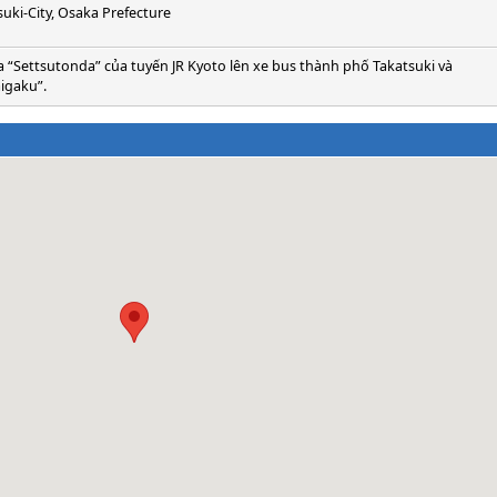
suki-City, Osaka Prefecture
a “Settsutonda” của tuyến JR Kyoto lên xe bus thành phố Takatsuki và
igaku”.