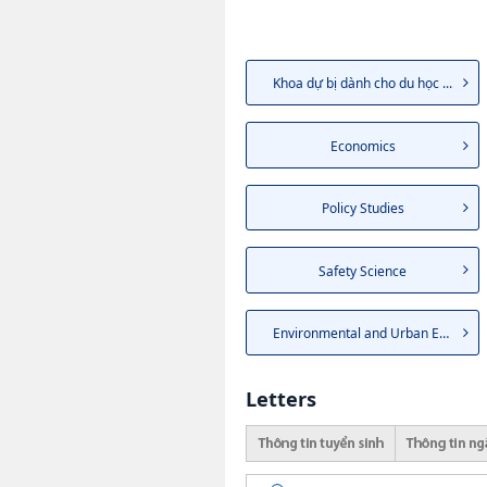
Khoa dự bị dành cho du học ...
Economics
Policy Studies
Safety Science
Environmental and Urban Eng...
Letters