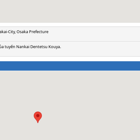
akai-City, Osaka Prefecture
ủa tuyến Nankai Dentetsu Kouya.