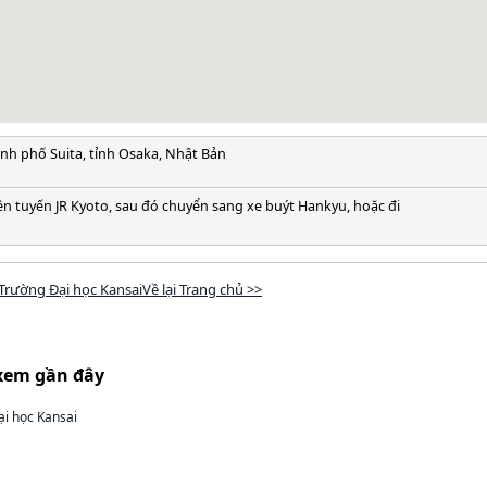
nh phố Suita, tỉnh Osaka, Nhật Bản
rên tuyến JR Kyoto, sau đó chuyển sang xe buýt Hankyu, hoặc đi
Trường Đại học KansaiVề lại Trang chủ >>
xem gần đây
i học Kansai