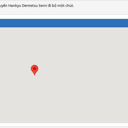
uyến Hankyu Dentetsu Senri đi bộ một chút.