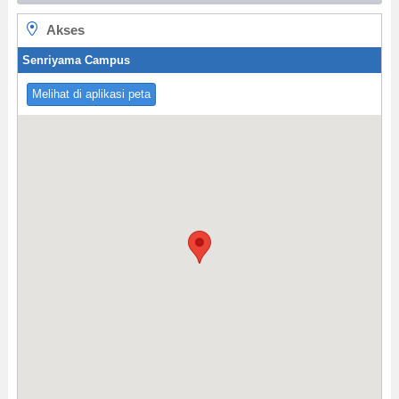
Akses
Senriyama Campus
Melihat di aplikasi peta