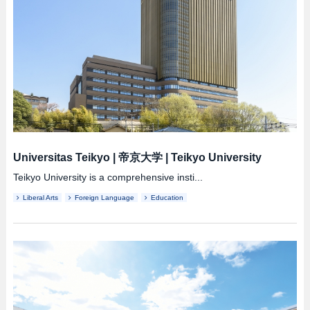
Universitas Teikyo
|
帝京大学
|
Teikyo University
Teikyo University is a comprehensive insti...
Liberal Arts
Foreign Language
Education