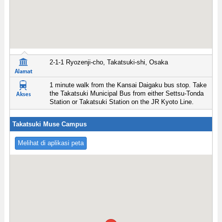
2-1-1 Ryozenji-cho, Takatsuki-shi, Osaka
1 minute walk from the Kansai Daigaku bus stop. Take
the Takatsuki Municipal Bus from either Settsu-Tonda
Station or Takatsuki Station on the JR Kyoto Line.
Takatsuki Muse Campus
Melihat di aplikasi peta