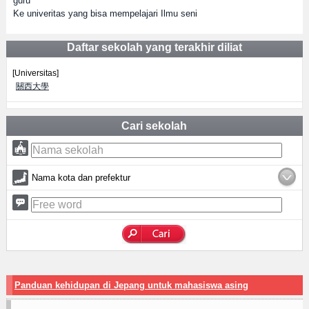
guru
Ke univeritas yang bisa mempelajari Ilmu seni
Daftar sekolah yang terakhir diliat
[Universitas]
關西大學
Cari sekolah
Nama kota dan prefektur
Panduan kehidupan di Jepang untuk mahasiswa asing