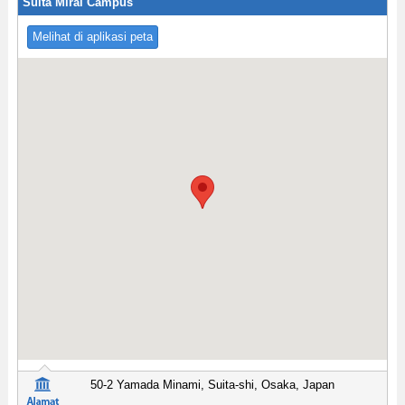
Suita Mirai Campus
Melihat di aplikasi peta
50-2 Yamada Minami, Suita-shi, Osaka, Japan