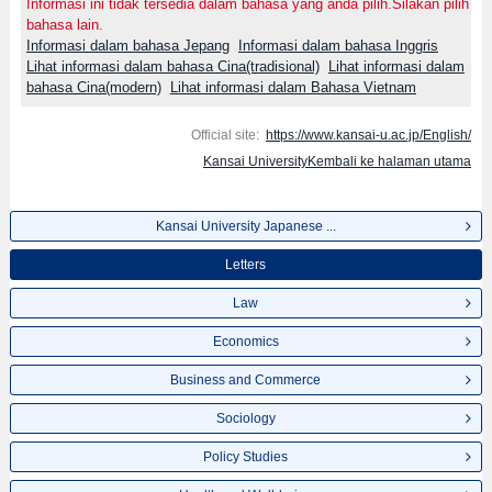
Informasi ini tidak tersedia dalam bahasa yang anda pilih.Silakan pilih
bahasa lain.
Informasi dalam bahasa Jepang
Informasi dalam bahasa Inggris
Lihat informasi dalam bahasa Cina(tradisional)
Lihat informasi dalam
bahasa Cina(modern)
Lihat informasi dalam Bahasa Vietnam
Official site:
https://www.kansai-u.ac.jp/English/
Kansai UniversityKembali ke halaman utama
Kansai University Japanese ...
Letters
Law
Economics
Business and Commerce
Sociology
Policy Studies