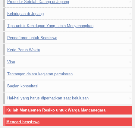
Prosedur Setelah Datang di Jepang
Kehidupan di Jepang
Tips untuk Kehidupan Yang Lebih Menyenangkan
Pendaftaran untuk Beasiswa
Kerja Paruh Waktu
Visa
Tantangan dalam kegiatan pertukaran
Bagian konsultasi
Hal-hal yang harus diperhatikan saat kelulusan
Kuliah Manajemen Resiko untuk Warga Mancanegara
Mencari beasiswa