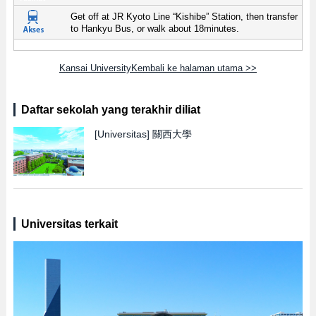
Get off at JR Kyoto Line “Kishibe” Station, then transfer
to Hankyu Bus, or walk about 18minutes.
Kansai UniversityKembali ke halaman utama >>
Daftar sekolah yang terakhir diliat
[Universitas]
關西大學
Universitas terkait