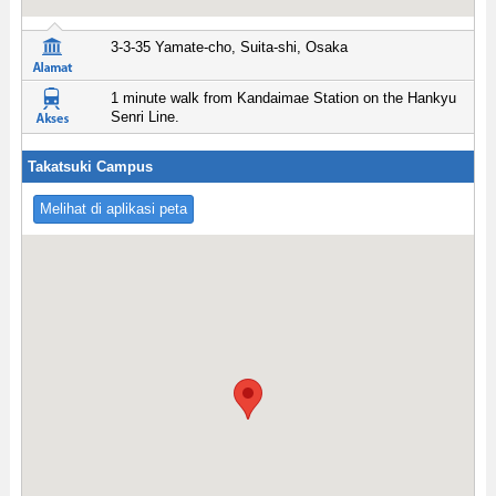
3-3-35 Yamate-cho, Suita-shi, Osaka
1 minute walk from Kandaimae Station on the Hankyu
Senri Line.
Takatsuki Campus
Melihat di aplikasi peta