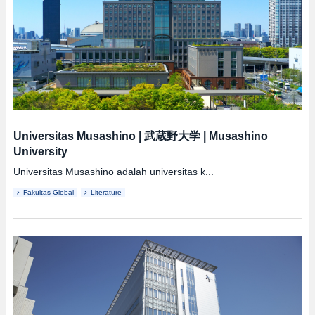
Universitas Musashino
|
武蔵野大学
|
Musashino
University
Universitas Musashino adalah universitas k...
Fakultas Global
Literature