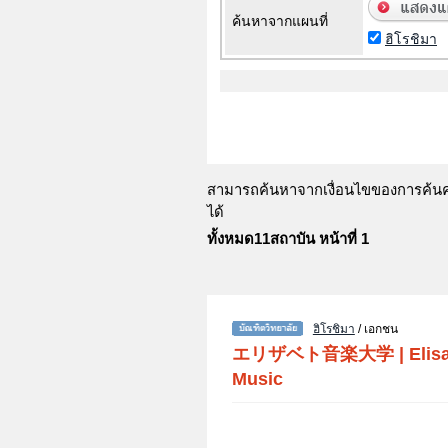
ค้นหาจากแผนที่
ฮิโรชิมา
สามารถค้นหาจากเงื่อนไขของการค้นคว้
ได้
ทั้งหมด11สถาบัน หน้าที่ 1
ฮิโรชิมา
/ เอกชน
エリザベト音楽大学
|
Elis
Music