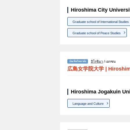
Hiroshima City Universit
Graduate school of International Studies
Graduate school of Peace Studies
ฮิโรชิมา
/ เอกชน
広島女学院大学
|
Hiroshim
Hiroshima Jogakuin Univ
Language and Culture