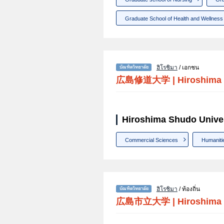
Graduate School of Health and Wellness
ฮิโรชิมา
/ เอกชน
広島修道大学
|
Hiroshima 
Hiroshima Shudo Univers
Commercial Sciences
Humaniti
ฮิโรชิมา
/ ท้องถิ่น
広島市立大学
|
Hiroshima 