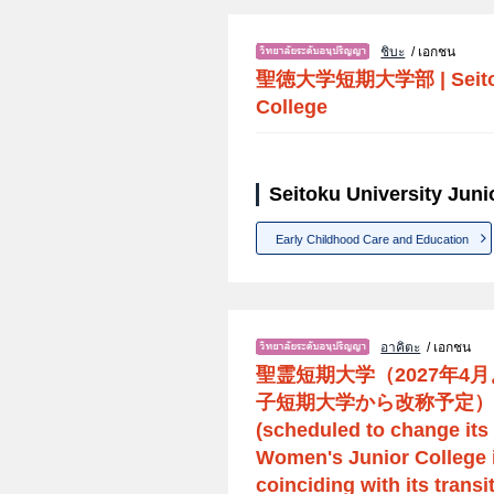
ชิบะ
/ เอกชน
聖徳大学短期大学部
|
Seit
College
Seitoku University Juni
Early Childhood Care and Education
อาคิตะ
/ เอกชน
聖霊短期大学（2027年4
子短期大学から改称予定）
(scheduled to change its
Women's Junior College i
coinciding with its transi