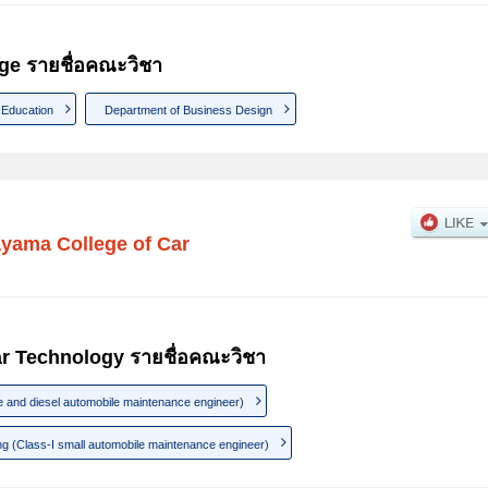
ge รายชื่อคณะวิชา
 Education
Department of Business Design
yama College of Car
r Technology รายชื่อคณะวิชา
e and diesel automobile maintenance engineer)
g (Class-I small automobile maintenance engineer)