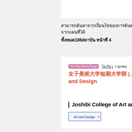
สามารถค้นหาจากเงื่อนไขของการค้นคว้
จากแผนที่ได้
ทั้งหมด106สถาบัน หน้าที่ 4
โตเกียว
/ เอกชน
女子美術大学短期大学部
|
and Design
Joshibi College of Art 
Art and Design