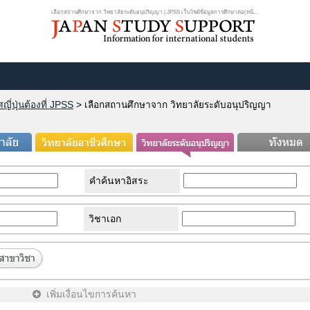
เลือกสถานศึกษาจาก วิทยาลัยระดับอนุปริญญา | JPSS เว็บไซต์ข้อมูลการศึกษาต่อ(หน้...
ี่ปุ่นต้องที่ JPSS
>
เลือกสถานศึกษาจาก วิทยาลัยระดับอนุปริญญา
คำค้นหาอิสระ
วิชาเอก
เพิ่มเงื่อนไขการค้นหา