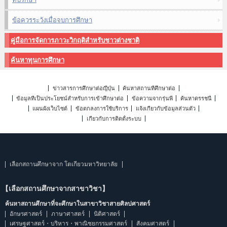
ข้อควรระวังเมื่อจบการศึกษา
คู่มือการจัดการภาวะวิกฤติสำหรับชาวต่างชาติ
ค้นหาทุนการศึกษา
ข่าวสารการศึกษาต่อญี่ปุ่น
ค้นหาสถานที่ศึกษาต่อ
ข้อมูลที่เป็นประโยชน์สำหรับการเข้าศึกษาต่อ
ข้อความจากรุ่นพี่
ค้นหาดรรชนี
แผนผังเว็บไซต์
ข้อตกลงการใช้บริการ
แจ้งเกี่ยวกับข้อมูลส่วนตัว
เกี่ยวกับการติดตั้งระบบ
เลือกสถานศึกษาจาก โตเกียวมหาวิทยาลัย
【เลือกสถานศึกษาจากสาขาวิชา】
ค้นหาสถานศึกษาที่จะศึกษาในสาขาวิชาสายศิลปศาสตร์
อักษรศาสตร์
ภาษาศาสตร์
นิติศาสตร์
เศรษฐศาสตร์・บริหาร・พาณิชยกรรมศาสตร์
สังคมศาสตร์