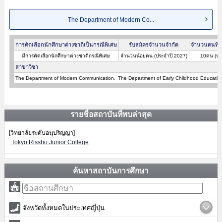
The Department of Modern Co...
การคัดเลือกนักศึกษาต่างชาติเป็นกรณีพิเศษ
รับสมัครจำนวนจำกัด
จำนวนคนที่ผ
มีการคัดเลือกนักศึกษาต่างชาติกรณีพิเศษ
จำนวนน้อยคน (ประจำปี 2027)
10คน (ปร
สาขาวิชา
The Department of Modern Communication
The Department of Early Childhood Educatio
รายชื่อสถาบันที่พบล่าสุด
[วิทยาลัยระดับอนุปริญญา]
Tokyo Rissho Junior College
ค้นหาสถาบันการศึกษา
จังหวัดทั้งหมดในประเทศญี่ปุ่น