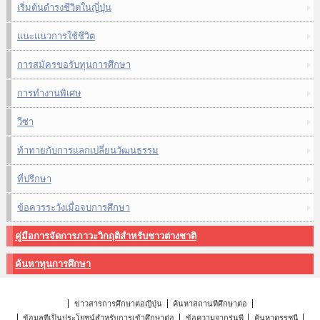
เริ่มต้นดำรงชีวิตในญี่ปุ่น
แนะแนวการใช้ชีวิต
การสมัครขอรับทุนการศึกษา
การทำงานพิเศษ
วีซ่า
ท้าทายกับการแลกเปลี่ยนวัฒนธรรม
ที่ปรึกษา
ข้อควรระวังเมื่อจบการศึกษา
คู่มือการจัดการภาวะวิกฤติสำหรับชาวต่างชาติ
ค้นหาทุนการศึกษา
ข่าวสารการศึกษาต่อญี่ปุ่น
ค้นหาสถานที่ศึกษาต่อ
ข้อมูลที่เป็นประโยชน์สำหรับการเข้าศึกษาต่อ
ข้อความจากรุ่นพี่
ค้นหาดรรชนี