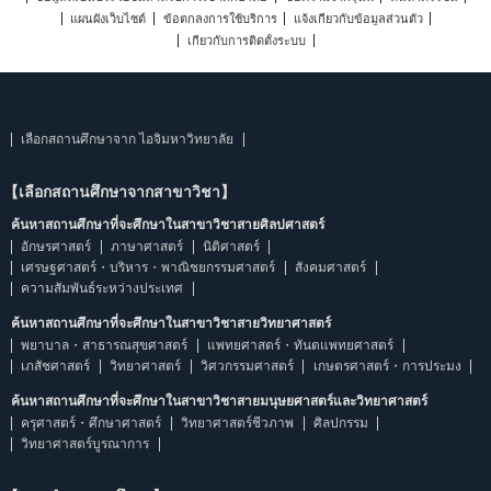
แผนผังเว็บไซต์
ข้อตกลงการใช้บริการ
แจ้งเกี่ยวกับข้อมูลส่วนตัว
เกี่ยวกับการติดตั้งระบบ
เลือกสถานศึกษาจาก ไอจิมหาวิทยาลัย
【เลือกสถานศึกษาจากสาขาวิชา】
ค้นหาสถานศึกษาที่จะศึกษาในสาขาวิชาสายศิลปศาสตร์
อักษรศาสตร์
ภาษาศาสตร์
นิติศาสตร์
เศรษฐศาสตร์・บริหาร・พาณิชยกรรมศาสตร์
สังคมศาสตร์
ความสัมพันธ์ระหว่างประเทศ
ค้นหาสถานศึกษาที่จะศึกษาในสาขาวิชาสายวิทยาศาสตร์
พยาบาล・สาธารณสุขศาสตร์
แพทยศาสตร์・ทันตแพทยศาสตร์
เภสัชศาสตร์
วิทยาศาสตร์
วิศวกรรมศาสตร์
เกษตรศาสตร์・การประมง
ค้นหาสถานศึกษาที่จะศึกษาในสาขาวิชาสายมนุษยศาสตร์และวิทยาศาสตร์
ครุศาสตร์・ศึกษาศาสตร์
วิทยาศาสตร์ชีวภาพ
ศิลปกรรม
วิทยาศาสตร์บูรณาการ