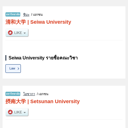
ชิบะ
/ เอกชน
清和大学
|
Seiwa University
Seiwa University รายชื่อคณะวิชา
Law
โอซากา
/ เอกชน
摂南大学
|
Setsunan University