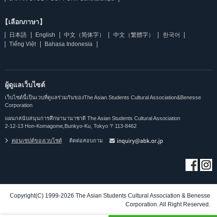
【เลือกภาษา】
日本語
English
中文（简体字）
中文（繁體字）
한국어
Tiếng Việt
Bahasa Indonesia
ผู้ดูแลเว็บไซต์
เว็บไซต์นี้เป็นเวบที่ดูแลร่วมกันของThe Asian Students Cultural Association&Benesse
Corporation
แผนกสนับสนุนการศึกษานานาชาติ The Asian Students Cultural Association
2-12-13 Hon-Komagome,Bunkyo-Ku, Tokyo 〒113-8462
คอนเซปต์ของเวบไซต์
ติดต่อสอบถาม
Copyright(C) 1999-2026 The Asian Students Cultural Association & Benesse
Corporation. All Right Reserved.