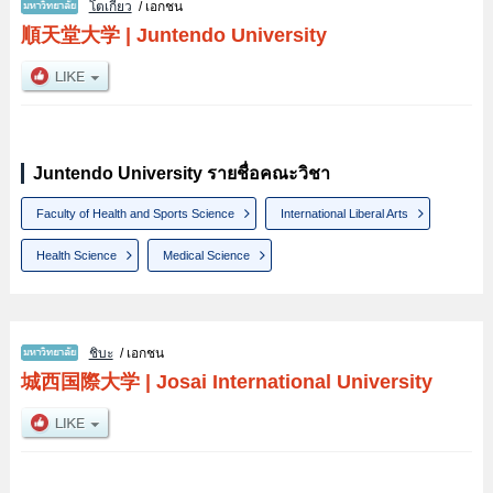
โตเกียว
/ เอกชน
順天堂大学
|
Juntendo University
Juntendo University รายชื่อคณะวิชา
Faculty of Health and Sports Science
International Liberal Arts
Health Science
Medical Science
ชิบะ
/ เอกชน
城西国際大学
|
Josai International University