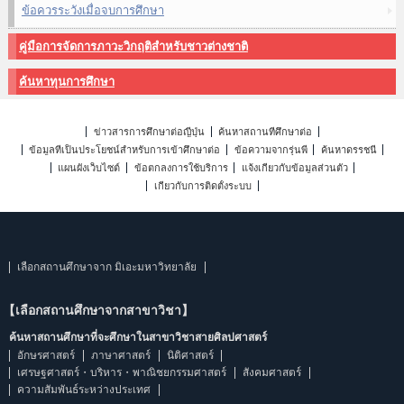
ข้อควรระวังเมื่อจบการศึกษา
คู่มือการจัดการภาวะวิกฤติสำหรับชาวต่างชาติ
ค้นหาทุนการศึกษา
ข่าวสารการศึกษาต่อญี่ปุ่น
ค้นหาสถานที่ศึกษาต่อ
ข้อมูลที่เป็นประโยชน์สำหรับการเข้าศึกษาต่อ
ข้อความจากรุ่นพี่
ค้นหาดรรชนี
แผนผังเว็บไซต์
ข้อตกลงการใช้บริการ
แจ้งเกี่ยวกับข้อมูลส่วนตัว
เกี่ยวกับการติดตั้งระบบ
เลือกสถานศึกษาจาก มิเอะมหาวิทยาลัย
【เลือกสถานศึกษาจากสาขาวิชา】
ค้นหาสถานศึกษาที่จะศึกษาในสาขาวิชาสายศิลปศาสตร์
อักษรศาสตร์
ภาษาศาสตร์
นิติศาสตร์
เศรษฐศาสตร์・บริหาร・พาณิชยกรรมศาสตร์
สังคมศาสตร์
ความสัมพันธ์ระหว่างประเทศ