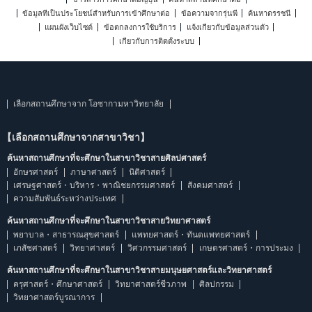
ข้อมูลที่เป็นประโยชน์สำหรับการเข้าศึกษาต่อ
ข้อความจากรุ่นพี่
ค้นหาดรรชนี
แผนผังเว็บไซต์
ข้อตกลงการใช้บริการ
แจ้งเกี่ยวกับข้อมูลส่วนตัว
เกี่ยวกับการติดตั้งระบบ
เลือกสถานศึกษาจาก โอซากามหาวิทยาลัย
【เลือกสถานศึกษาจากสาขาวิชา】
ค้นหาสถานศึกษาที่จะศึกษาในสาขาวิชาสายศิลปศาสตร์
อักษรศาสตร์
ภาษาศาสตร์
นิติศาสตร์
เศรษฐศาสตร์・บริหาร・พาณิชยกรรมศาสตร์
สังคมศาสตร์
ความสัมพันธ์ระหว่างประเทศ
ค้นหาสถานศึกษาที่จะศึกษาในสาขาวิชาสายวิทยาศาสตร์
พยาบาล・สาธารณสุขศาสตร์
แพทยศาสตร์・ทันตแพทยศาสตร์
เภสัชศาสตร์
วิทยาศาสตร์
วิศวกรรมศาสตร์
เกษตรศาสตร์・การประมง
ค้นหาสถานศึกษาที่จะศึกษาในสาขาวิชาสายมนุษยศาสตร์และวิทยาศาสตร์
ครุศาสตร์・ศึกษาศาสตร์
วิทยาศาสตร์ชีวภาพ
ศิลปกรรม
วิทยาศาสตร์บูรณาการ