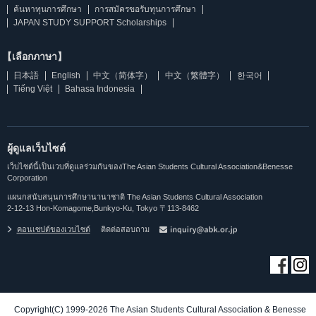
ค้นหาทุนการศึกษา
การสมัครขอรับทุนการศึกษา
JAPAN STUDY SUPPORT Scholarships
【เลือกภาษา】
日本語
English
中文（简体字）
中文（繁體字）
한국어
Tiếng Việt
Bahasa Indonesia
ผู้ดูแลเว็บไซต์
เว็บไซต์นี้เป็นเวบที่ดูแลร่วมกันของThe Asian Students Cultural Association&Benesse
Corporation
แผนกสนับสนุนการศึกษานานาชาติ The Asian Students Cultural Association
2-12-13 Hon-Komagome,Bunkyo-Ku, Tokyo 〒113-8462
คอนเซปต์ของเวบไซต์
ติดต่อสอบถาม
Copyright(C) 1999-2026 The Asian Students Cultural Association & Benesse