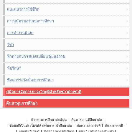
แนะแนวการใช้ชีวิต
การสมัครขอรับทุนการศึกษา
การทำงานพิเศษ
วีซ่า
ท้าทายกับการแลกเปลี่ยนวัฒนธรรม
ที่ปรึกษา
ข้อควรระวังเมื่อจบการศึกษา
คู่มือการจัดการภาวะวิกฤติสำหรับชาวต่างชาติ
ค้นหาทุนการศึกษา
ข่าวสารการศึกษาต่อญี่ปุ่น
ค้นหาสถานที่ศึกษาต่อ
ข้อมูลที่เป็นประโยชน์สำหรับการเข้าศึกษาต่อ
ข้อความจากรุ่นพี่
ค้นหาดรรชนี
แผนผังเว็บไซต์
ข้อตกลงการใช้บริการ
แจ้งเกี่ยวกับข้อมูลส่วนตัว