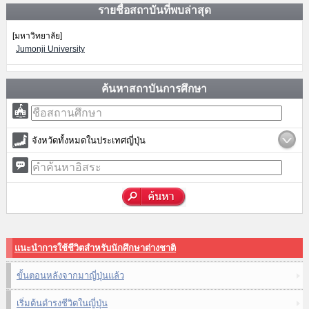
รายชื่อสถาบันที่พบล่าสุด
[มหาวิทยาลัย]
Jumonji University
ค้นหาสถาบันการศึกษา
จังหวัดทั้งหมดในประเทศญี่ปุ่น
แนะนำการใช้ชีวิตสำหรับนักศึกษาต่างชาติ
ขั้นตอนหลังจากมาญี่ปุ่นแล้ว
เริ่มต้นดำรงชีวิตในญี่ปุ่น