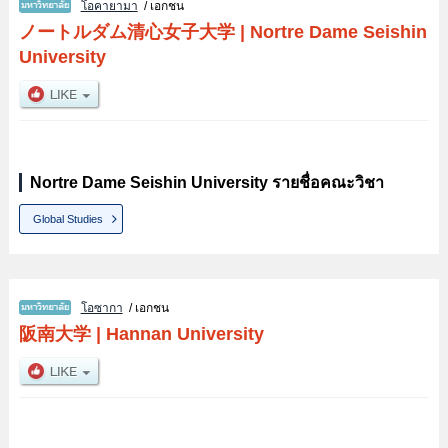
โอคายามา
/ เอกชน
ノートルダム清心女子大学
|
Nortre Dame Seishin
University
Nortre Dame Seishin University รายชื่อคณะวิชา
Global Studies
โอซากา
/ เอกชน
阪南大学
|
Hannan University