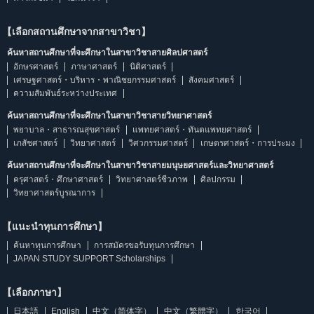
【เลือกสถานศึกษาจากสาขาวิชา】
ค้นหาสถานศึกษาที่จะศึกษาในสาขาวิชาสายศิลปศาสตร์
อักษรศาสตร์
ภาษาศาสตร์
นิติศาสตร์
เศรษฐศาสตร์・บริหาร・พาณิชยกรรมศาสตร์
สังคมศาสตร์
ความสัมพันธ์ระหว่างประเทศ
ค้นหาสถานศึกษาที่จะศึกษาในสาขาวิชาสายวิทยาศาสตร์
พยาบาล・สาธารณสุขศาสตร์
แพทยศาสตร์・ทันตแพทยศาสตร์
เภสัชศาสตร์
วิทยาศาสตร์
วิศวกรรมศาสตร์
เกษตรศาสตร์・การประมง
ค้นหาสถานศึกษาที่จะศึกษาในสาขาวิชาสายมนุษยศาสตร์และวิทยาศาสตร์
ครุศาสตร์・ศึกษาศาสตร์
วิทยาศาสตร์ชีวภาพ
ศิลปกรรม
วิทยาศาสตร์บูรณาการ
【แนะนำทุนการศึกษา】
ค้นหาทุนการศึกษา
การสมัครขอรับทุนการศึกษา
JAPAN STUDY SUPPORT Scholarships
【เลือกภาษา】
日本語
English
中文（简体字）
中文（繁體字）
한국어