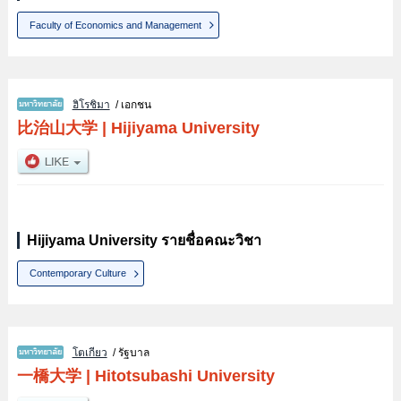
Faculty of Economics and Management
ฮิโรชิมา
/ เอกชน
比治山大学
|
Hijiyama University
Hijiyama University รายชื่อคณะวิชา
Contemporary Culture
โตเกียว
/ รัฐบาล
一橋大学
|
Hitotsubashi University