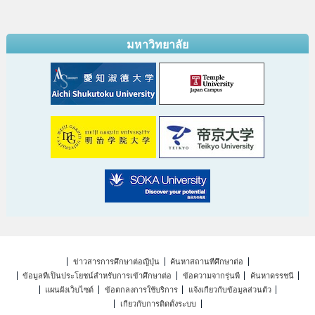
มหาวิทยาลัย
ข่าวสารการศึกษาต่อญี่ปุ่น
ค้นหาสถานที่ศึกษาต่อ
ข้อมูลที่เป็นประโยชน์สำหรับการเข้าศึกษาต่อ
ข้อความจากรุ่นพี่
ค้นหาดรรชนี
แผนผังเว็บไซต์
ข้อตกลงการใช้บริการ
แจ้งเกี่ยวกับข้อมูลส่วนตัว
เกี่ยวกับการติดตั้งระบบ