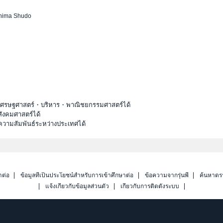
hima Shudo
ะเศรษฐศาสตร์・บริหาร・พาณิชยกรรมศาสตร์ได้
ังคมศาสตร์ได้
ความสัมพันธ์ระหว่างประเทศได้
าต่อ
ข้อมูลที่เป็นประโยชน์สำหรับการเข้าศึกษาต่อ
ข้อความจากรุ่นพี่
ค้นหาดร
แจ้งเกี่ยวกับข้อมูลส่วนตัว
เกี่ยวกับการติดตั้งระบบ