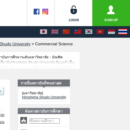
Shudo University
>
Commercial Science
สถาบันการศึกษาระดับมหาวิทยาลัย・บัณฑิต
เกี่ยวกับHiroshima Shudo University,ข้อมูลจำเป็น
อกเป็นต้น,แนะนำสถานที่,การเดินทางเป็นต้นไว้ด้วย
[มหาวิทยาลัย]
Hiroshima Shudo University
jp/
นบน