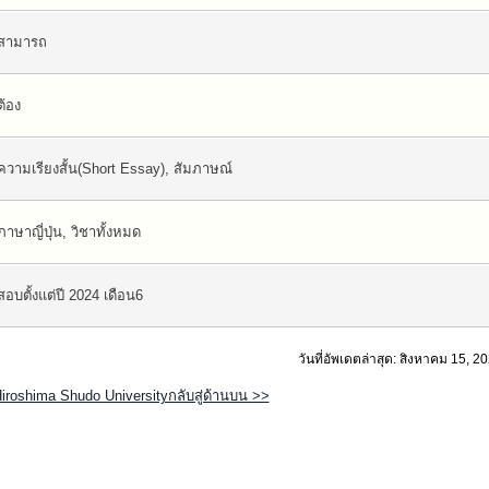
สามารถ
ต้อง
ความเรียงสั้น(Short Essay), สัมภาษณ์
ภาษาญี่ปุ่น, วิชาทั้งหมด
สอบตั้งแต่ปี 2024 เดือน6
วันที่อัพเดตล่าสุด: สิงหาคม 15, 2
iroshima Shudo Universityกลับสู่ด้านบน >>