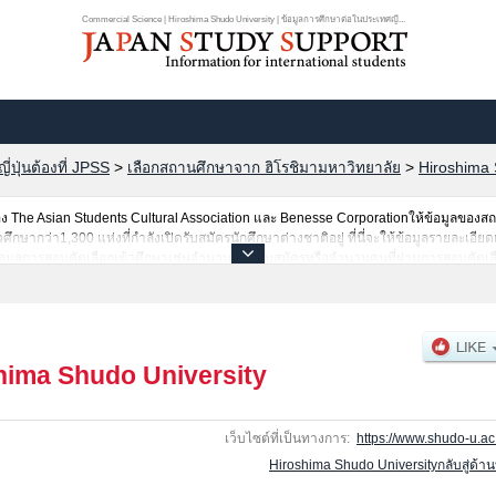
Commercial Science | Hiroshima Shudo University | ข้อมูลการศึกษาต่อในประเทศญี...
ปุ่นต้องที่ JPSS
>
เลือกสถานศึกษาจาก ฮิโรชิมามหาวิทยาลัย
>
Hiroshima 
The Asian Students Cultural Association และ Benesse Corporationให้ข้อมูลของ
ษากว่า1,300 แห่งที่กำลังเปิดรับสมัครนักศึกษาต่างชาติอยู่ ที่นี่จะให้ข้อมูลรายละเอียด
อมูลการสอบคัดเลือกเข้าศึกษาเช่นจำนวนคนที่รับสมัครหรือจำนวนคนที่ผ่านการสอบคัดเลื
hima Shudo University
เว็บไซต์ที่เป็นทางการ:
https://www.shudo-u.ac.
Hiroshima Shudo Universityกลับสู่ด้า