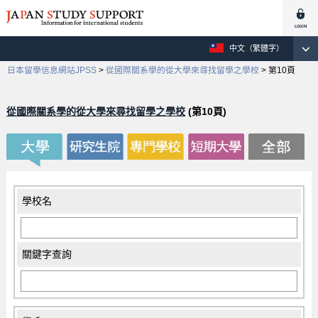
中文（繁體字）
日本留學信息網站JPSS
>
從國際關系學的從大學來尋找留學之學校
>
第10頁
從國際關系學的從大學來尋找留學之學校
(第10頁)
學校名
關鍵字查詢