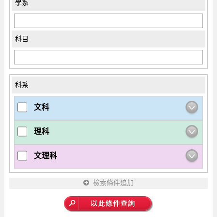
學系
科目
科系
文科
理科
文理科
檢索條件追加