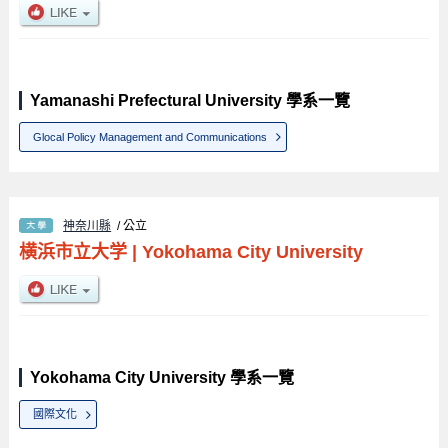
Yamanashi Prefectural University 學系一覽
Glocal Policy Management and Communications
神奈川縣
/ 公立
横浜市立大学
|
Yokohama City University
Yokohama City University 學系一覽
國際文化