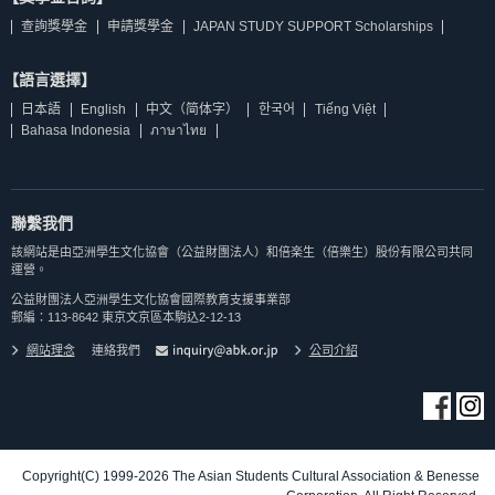
查詢獎學金
申請獎學金
JAPAN STUDY SUPPORT Scholarships
【語言選擇】
日本語
English
中文（简体字）
한국어
Tiếng Việt
Bahasa Indonesia
ภาษาไทย
聯繫我們
該網站是由亞洲學生文化協會（公益財團法人）和倍楽生（倍樂生）股份有限公司共同
運營。
公益財團法人亞洲學生文化協會國際教育支援事業部
郵編：113-8642 東京文京區本駒込2-12-13
網站理念
連絡我們
公司介紹
Copyright(C) 1999-2026 The Asian Students Cultural Association & Benesse