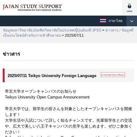
ภาษาไทย
ข้อมูลมหาวิทยาลัย,บัณฑิตวิทยาลัยในประเทศญี่ปุ่นต้องที่ JPSS
>
ข่าวสาร／ข้อมูลที่
เป็นประโยชน์สำหรับการเข้าศึกษาต่อ
> 2025/07/11
ข่าวสาร
2025/07/11 Teikyo University Foreign Language
帝京大学オープンキャンパスのお知らせ
Teikyo University Open Campus Announcement
帝京大学では、留学生の皆さんを対象としたオープンキャンパスを開催
します！
大学生活や入試について詳しく知るチャンスです。先輩留学生との交流
や、広大で美しい八王子キャンパスの見学も楽しめます。ぜひご参加く
ださい！