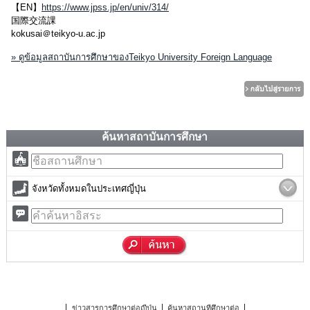
【EN】
https://www.jpss.jp/en/univ/314/
国際交流課
kokusai＠teikyo-u.ac.jp
» ดูข้อมูลสถาบันการศึกษาของTeikyo University Foreign Language
ค้นหาสถาบันการศึกษา
จังหวัดทั้งหมดในประเทศญี่ปุ่น
ข่าวสารการศึกษาต่อญี่ปุ่น
ค้นหาสถานที่ศึกษาต่อ