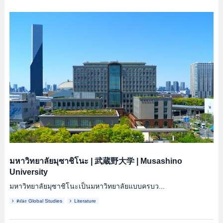
มหาวิทยาลัยมุซาชิโนะ
|
武蔵野大学
|
Musashino
University
มหาวิทยาลัยมุซาชิโนะเป็นมหาวิทยาลัยแบบครบว...
คณะ Global Studies
Literature