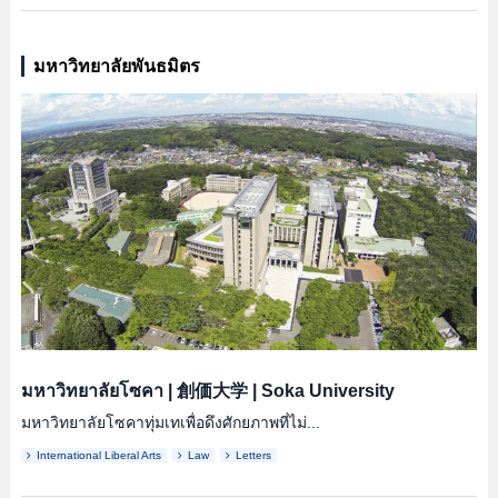
มหาวิทยาลัยพันธมิตร
มหาวิทยาลัยโซคา
|
創価大学
|
Soka University
มหาวิทยาลัยโซคาทุ่มเทเพื่อดึงศักยภาพที่ไม่...
International Liberal Arts
Law
Letters