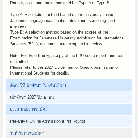
Round), applicants may choose either Type A or Type B.
Type A: A selection method based on the university’s own
Japanese language examination, document screening, and
interview.
Type B: A selection method based on the scores of the
Examination for Japanese University Admission for International
Students (EJU), document screening, and interview.
Note: For Type B only, a copy of the EJU score report must be
submitted.
Please refer to the 2027 Guidelines for Special Admission for
International Students for details.
เดือน ปีที่เข้าศึกษา (ช่วงใบไม้ผลิ)
เข้าศึกษา 2027 ปีเมษายน
ประเภทของการสมัคร
Pre-arrival Online Admission (First Round)
วันที่เริ่มต้นรับสมัคร