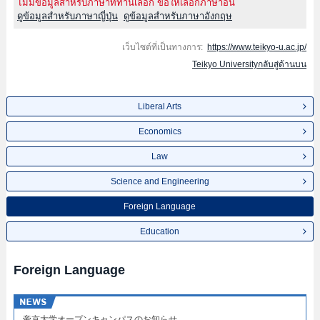
ไม่มีข้อมูลสำหรับภาษาที่ท่านเลือก ขอให้เลือกภาษาอื่น
ดูข้อมูลสำหรับภาษาญี่ปุ่น
ดูข้อมูลสำหรับภาษาอังกฤษ
เว็บไซต์ที่เป็นทางการ:
https://www.teikyo-u.ac.jp/
Teikyo Universityกลับสู่ด้านบน
Liberal Arts
Economics
Law
Science and Engineering
Foreign Language
Education
Foreign Language
帝京大学オープンキャンパスのお知らせ​