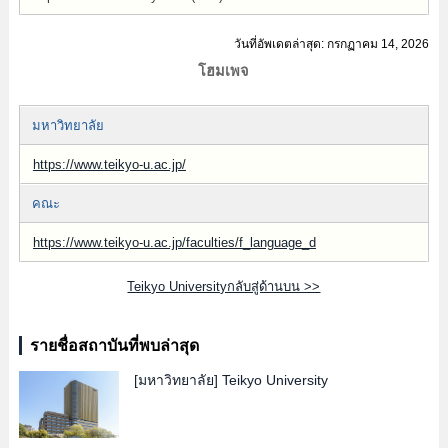
วันที่อัพเดตล่าสุด: กรกฏาคม 14, 2026
โฮมเพจ
มหาวิทยาลัย
https://www.teikyo-u.ac.jp/
คณะ
https://www.teikyo-u.ac.jp/faculties/f_language_d
Teikyo Universityกลับสู่ด้านบน >>
รายชื่อสถาบันที่พบล่าสุด
[มหาวิทยาลัย]
Teikyo University