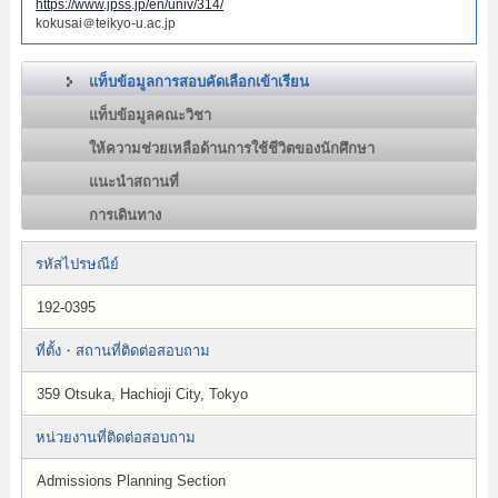
https://www.jpss.jp/en/univ/314/
kokusai＠teikyo-u.ac.jp
แท็บข้อมูลการสอบคัดเลือกเข้าเรียน
แท็บข้อมูลคณะวิชา
ให้ความช่วยเหลือด้านการใช้ชีวิตของนักศึกษา
แนะนำสถานที่
การเดินทาง
รหัสไปรษณีย์
192-0395
ที่ตั้ง・สถานที่ติดต่อสอบถาม
359 Otsuka, Hachioji City, Tokyo
หน่วยงานที่ติดต่อสอบถาม
Admissions Planning Section