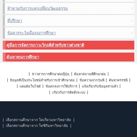
ท้าทายกับการแลกเปลี่ยนวัฒนธรรม
ที่ปรึกษา
ข้อควรระวังเมื่อจบการศึกษา
คู่มือการจัดการภาวะวิกฤติสำหรับชาวต่างชาติ
ค้นหาทุนการศึกษา
ข่าวสารการศึกษาต่อญี่ปุ่น
ค้นหาสถานที่ศึกษาต่อ
ข้อมูลที่เป็นประโยชน์สำหรับการเข้าศึกษาต่อ
ข้อความจากรุ่นพี่
ค้นหาดรรชนี
แผนผังเว็บไซต์
ข้อตกลงการใช้บริการ
แจ้งเกี่ยวกับข้อมูลส่วนตัว
เกี่ยวกับการติดตั้งระบบ
เลือกสถานศึกษาจาก โตเกียวมหาวิทยาลัย
เลือกสถานศึกษาจาก โทชิกิมหาวิทยาลัย