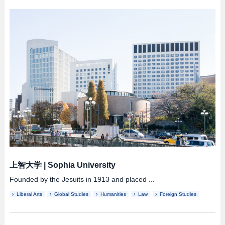
上智大学
|
Sophia University
Founded by the Jesuits in 1913 and placed ...
Liberal Arts
Global Studies
Humanities
Law
Foreign Studies