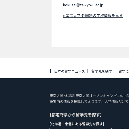
kokusai＠teikyo-u.ac.jp
» 帝京大学 外国語の学校情報を見る
日本の留学ニュース
留学先を探す
留学
帝京大学 外国語 帝京大学オープンキャンパスのお知らせTe
設案内の情報を掲載しております。大学情報だけで
【都道府県から留学先を探す】
[北海道・東北にある留学先を探す]