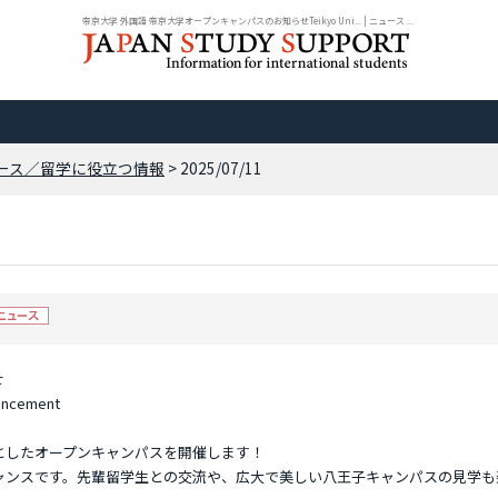
帝京大学 外国語 帝京大学オープンキャンパスのお知らせTeikyo Uni... | ニュース ...
ース／留学に役立つ情報
> 2025/07/11
せ
ouncement
としたオープンキャンパスを開催します！
ャンスです。先輩留学生との交流や、広大で美しい八王子キャンパスの見学も