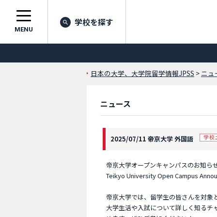
学校を探す
MENU
日本の大学、大学院留学情報JPSS
>
ニュ
ニュース
2025/07/11 帝京大学 外国語
帝京大学オープンキャンパスのお知ら
Teikyo University Open Campus Ann
帝京大学では、留学生の皆さんを対象
大学生活や入試について詳しく知るチ