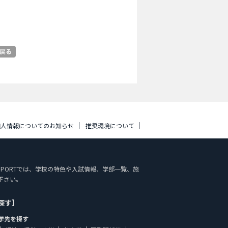
個人情報についてのお知らせ
推奨環境について
DY SUPPORTでは、学校の特色や入試情報、学部一覧、施
下さい。
探す】
学先を探す