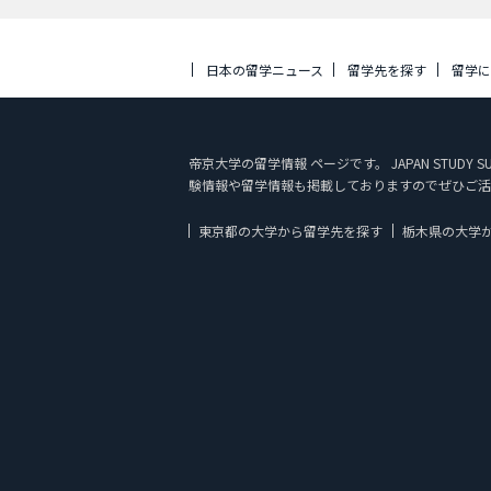
日本の留学ニュース
留学先を探す
留学
帝京大学の留学情報 ページです。 JAPAN ST
験情報や留学情報も掲載しておりますのでぜひご活
東京都の大学から留学先を探す
栃木県の大学