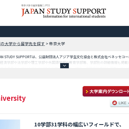
帝京大学の留学情報 | JPSS
都の大学から留学先を探す
>
帝京大学
N STUDY SUPPORTは、公益財団法人アジア学生文化協会と株式会社ベネッセ
や経済学部や法学部や理工学部や外国語学部や教育学部等、学部別の詳細情報も掲載
学生募集をしている約1,300校の大学・大学院・短大・専門学校情報も掲載してい
iversity
10学部31学科の幅広いフィールドで、