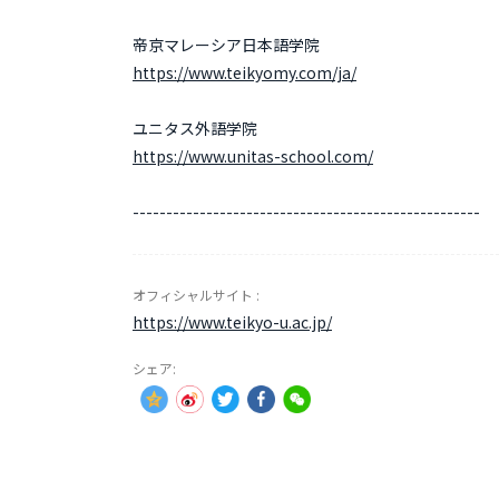
帝京マレーシア日本語学院
https://www.teikyomy.com/ja/
ユニタス外語学院
https://www.unitas-school.com/
----------------------------------------------------
オフィシャルサイト :
https://www.teikyo-u.ac.jp/
シェア: