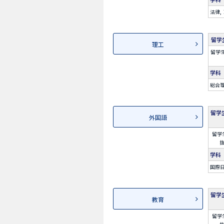
法律
留学
理工
留学
学科
総合
留学
外国語
留学
学科
国際
留学
教育
留学