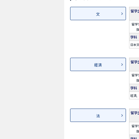
留学
文
留学
学科
日本
留学
経済
留学
学科
経済
留学
法
留学
学科