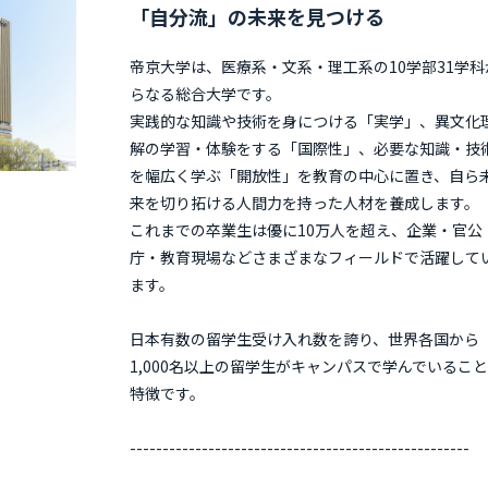
「自分流」の未来を見つける
帝京大学は、医療系・文系・理工系の10学部31学科
らなる総合大学です。
実践的な知識や技術を身につける「実学」、異文化
解の学習・体験をする「国際性」、必要な知識・技
を幅広く学ぶ「開放性」を教育の中心に置き、自ら
来を切り拓ける人間力を持った人材を養成します。
これまでの卒業生は優に10万人を超え、企業・官公
庁・教育現場などさまざまなフィールドで活躍して
ます。
日本有数の留学生受け入れ数を誇り、世界各国から
1,000名以上の留学生がキャンパスで学んでいるこ
特徴です。
----------------------------------------------------