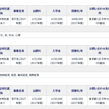
生特別選
お問い合わせ先
募集定員
出願料
入学金
授業料/年
抜
所
生特別選
若干名 (2027
￥35,000
￥263,000
￥860,000
東京都八王子市大
抜あり
年度)
(2027年度)
(2027年度)
(2027年度)
359番地
文化
史
社会
心理
生特別選
お問い合わせ先
募集定員
出願料
入学金
授業料/年
抜
所
生特別選
若干名 (2027
￥35,000
￥263,000
￥860,000
東京都八王子市大
抜あり
年度)
(2027年度)
(2027年度)
(2027年度)
359番地
地域経済
経営
観光経営
国際経済
生特別選
お問い合わせ先
募集定員
出願料
入学金
授業料/年
抜
所
生特別選
若干名 (2027
￥35,000
￥263,000
￥860,000
東京都八王子市大
抜あり
年度)
(2027年度)
(2027年度)
(2027年度)
359番地