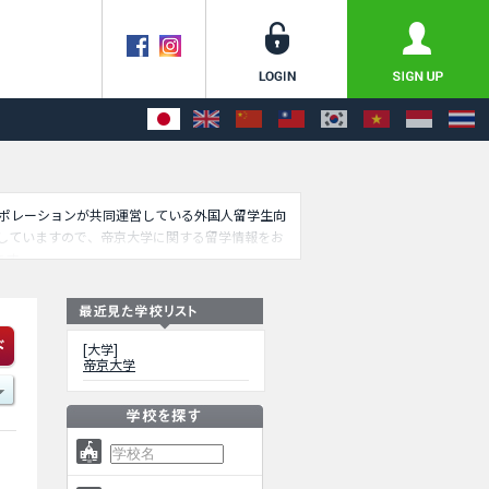
コーポレーションが共同運営している外国人留学生向
していますので、帝京大学に関する留学情報をお
ます。
[大学]
帝京大学