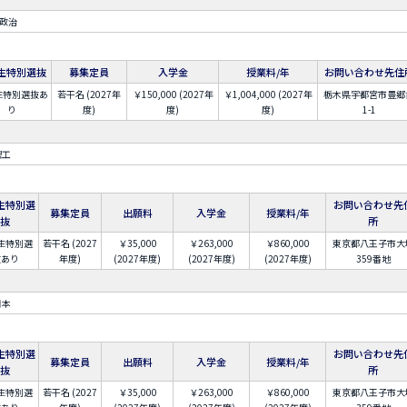
政治
生特別選抜
募集定員
入学金
授業料/年
お問い合わせ先住
生特別選抜あ
若干名 (2027年
￥150,000 (2027年
￥1,004,000 (2027年
栃木県宇都宮市豊郷
り
度)
度)
度)
1-1
理工
生特別選
お問い合わせ先
募集定員
出願料
入学金
授業料/年
抜
所
生特別選
若干名 (2027
￥35,000
￥263,000
￥860,000
東京都八王子市大
抜あり
年度)
(2027年度)
(2027年度)
(2027年度)
359番地
日本
生特別選
お問い合わせ先
募集定員
出願料
入学金
授業料/年
抜
所
生特別選
若干名 (2027
￥35,000
￥263,000
￥860,000
東京都八王子市大