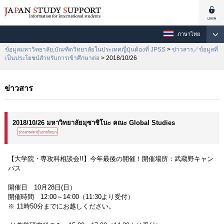
ภาษาไทย
ข้อมูลมหาวิทยาลัย,บัณฑิตวิทยาลัยในประเทศญี่ปุ่นต้องที่ JPSS
>
ข่าวสาร／ข้อมูลที่
เป็นประโยชน์สำหรับการเข้าศึกษาต่อ
> 2018/10/26
ข่าวสาร
2018/10/26 มหาวิทยาลัยมุซาชิโนะ คณะ Global Studies
【大学院・専攻科相談会!!】今年最後の開催！開催場所：武蔵野キャン
パス
開催日 10月28日(日）
開催時間 12:00～14:00（11:30より受付）
※ 11時50分までにお越しください。